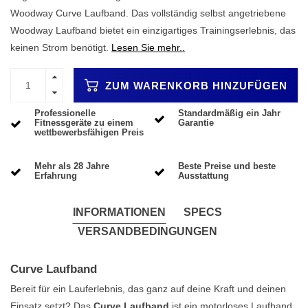
Woodway Curve Laufband. Das vollständig selbst angetriebene
Woodway Laufband bietet ein einzigartiges Trainingserlebnis, das
keinen Strom benötigt.
Lesen Sie mehr..
ZUM WARENKORB HINZUFÜGEN
Professionelle
Standardmäßig ein Jahr
Fitnessgeräte zu einem
Garantie
wettbewerbsfähigen Preis
Mehr als 28 Jahre
Beste Preise und beste
Erfahrung
Ausstattung
INFORMATIONEN
SPECS
VERSANDBEDINGUNGEN
Curve Laufband
Bereit für ein Lauferlebnis, das ganz auf deine Kraft und deinen
Einsatz setzt? Das
Curve Laufband
ist ein motorloses Laufband,