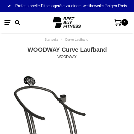
Professionelle Fitnessgeräte zu einem wettbewerbsfähigen Preis
0
Startseite
/
Curve Laufband
WOODWAY Curve Laufband
WOODWAY