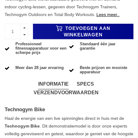
indoor cycling-lessen, gegeven door Technogym Trainers,
Technogym Outdoors en Total Body Workouts.
Lees meer..
TOEVOEGEN AAN
WINKELWAGEN
Professioneel
Standaard één jaar
fitnessapparatuur voor een
garantie
scherpe prijs
Meer dan 28 jaar ervaring
Beste prijzen en mooiste
apparatuur
INFORMATIE
SPECS
VERZENDVOORWAARDEN
Technogym Bike
Haal de energie van een live spinningles direct in huis met de
Technogym Bike
. Dit demonstratiemodel is door onze experts
volledig gereviseerd en getest, waardoor je geniet van de hoogste