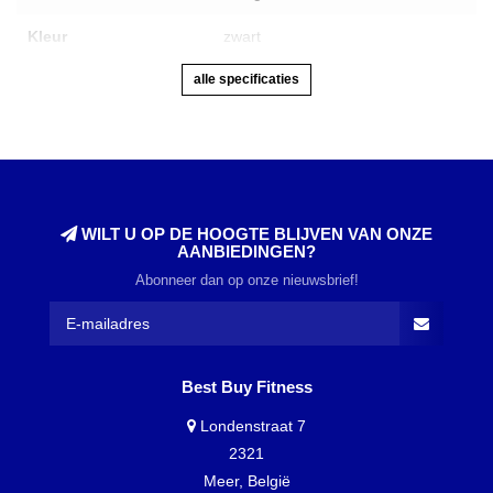
Kleur
zwart
alle specificaties
WILT U OP DE HOOGTE BLIJVEN VAN ONZE
AANBIEDINGEN?
Abonneer dan op onze nieuwsbrief!
Best Buy Fitness
Londenstraat 7
2321
Meer, België