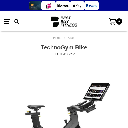
0
Home
/
Bike
TechnoGym Bike
TECHNOGYM