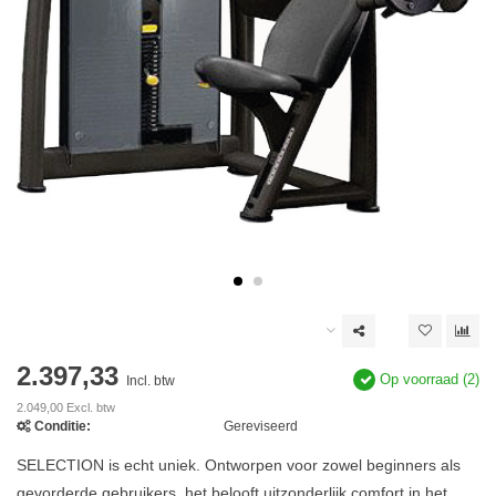
2.397,33
Op voorraad (2)
Incl. btw
2.049,00 Excl. btw
Conditie:
Gereviseerd
SELECTION is echt uniek. Ontworpen voor zowel beginners als
gevorderde gebruikers, het belooft uitzonderlijk comfort in het