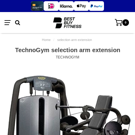
0
Home
/
selection arm extension
TechnoGym selection arm extension
TECHNOGYM