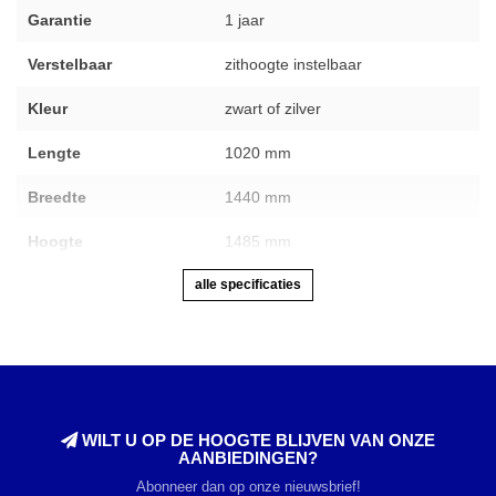
Garantie
1 jaar
Verstelbaar
zithoogte instelbaar
Kleur
zwart of zilver
Lengte
1020 mm
Breedte
1440 mm
Hoogte
1485 mm
alle specificaties
WILT U OP DE HOOGTE BLIJVEN VAN ONZE
AANBIEDINGEN?
Abonneer dan op onze nieuwsbrief!