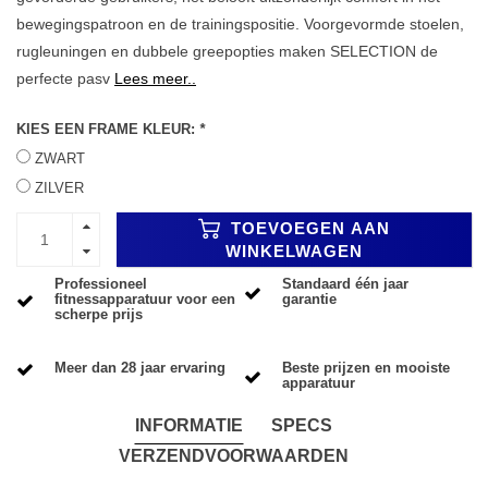
bewegingspatroon en de trainingspositie. Voorgevormde stoelen,
rugleuningen en dubbele greepopties maken SELECTION de
perfecte pasv
Lees meer..
KIES EEN FRAME KLEUR:
*
ZWART
ZILVER
TOEVOEGEN AAN
WINKELWAGEN
Professioneel
Standaard één jaar
fitnessapparatuur voor een
garantie
scherpe prijs
Meer dan 28 jaar ervaring
Beste prijzen en mooiste
apparatuur
INFORMATIE
SPECS
VERZENDVOORWAARDEN