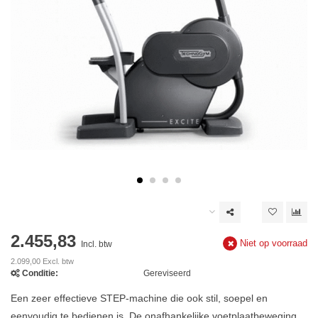
2.455,83
Niet op voorraad
Incl. btw
2.099,00 Excl. btw
Conditie:
Gereviseerd
Een zeer effectieve STEP-machine die ook stil, soepel en
eenvoudig te bedienen is. De onafhankelijke voetplaatbeweging