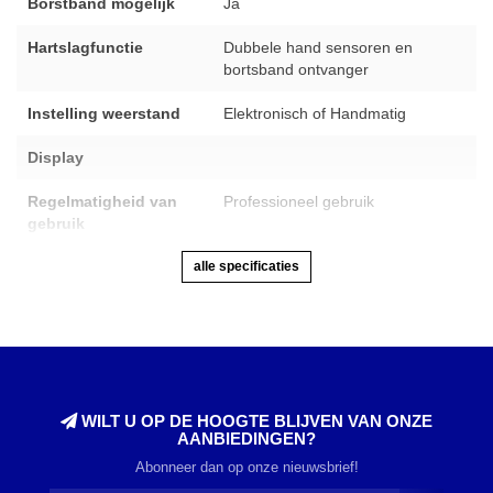
Borstband mogelijk
Ja
Hartslagfunctie
Dubbele hand sensoren en
bortsband ontvanger
Instelling weerstand
Elektronisch of Handmatig
Display
Regelmatigheid van
Professioneel gebruik
gebruik
alle specificaties
WILT U OP DE HOOGTE BLIJVEN VAN ONZE
AANBIEDINGEN?
Abonneer dan op onze nieuwsbrief!