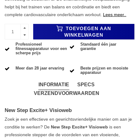
helpt bij het trainen van balans en coördinatie en biedt een
complete cardiovasculaire onderlichaam workout.
Lees meer..
TOEVOEGEN AAN
WINKELWAGEN
Professioneel
Standaard één jaar
fitnessapparatuur voor een
garantie
scherpe prijs
Meer dan 28 jaar ervaring
Beste prijzen en mooiste
apparatuur
INFORMATIE
SPECS
VERZENDVOORWAARDEN
New Step Excite+ Visioweb
Zoek je een effectieve en gewrichtsvriendelijke manier om aan je
conditie te werken? De
New Step Excite+ Visioweb
is een
professionele stepper die de voordelen van een vloeiende,