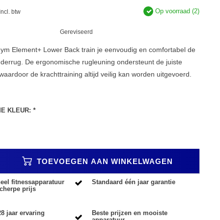
Op voorraad (2)
Incl. btw
Gereviseerd
ym Element+ Lower Back train je eenvoudig en comfortabel de
nderrug. De ergonomische rugleuning ondersteunt de juiste
 waardoor de krachttraining altijd veilig kan worden uitgevoerd.
ME KLEUR:
*
TOEVOEGEN AAN WINKELWAGEN
eel fitnessapparatuur
Standaard één jaar garantie
cherpe prijs
8 jaar ervaring
Beste prijzen en mooiste
apparatuur