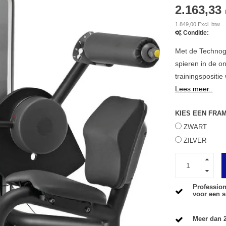
2.163,33
1.849,00 Excl. btw
Conditie:
Met de Technog
spieren in de o
trainingspositie
Lees meer..
KIES EEN FRA
ZWART
ZILVER
Profession
voor een s
Meer dan 2