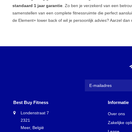
standaard 1 jaar garantie
. Zo ben je verzekerd van een betro
samenstellen van een complete fitnessruimte die perfect aanslui
de Element+ lower back of wil je persoonlijk advies? Aarzel dan 
Best Buy Fitness
Informatie
Londenstraat 7
Over ons
2321
Zakelijke op
Meer, België
Lease