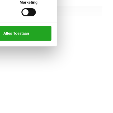
1200 mm
Marketing
950 mm
1420 mm
alle specificaties
Alles Toestaan