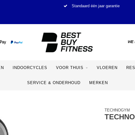
Standaard één jaar garantie
EN
INDOORCYCLES
VOOR THUIS
VLOEREN
RE
SERVICE & ONDERHOUD
MERKEN
TECHNOGYM
TECHNO