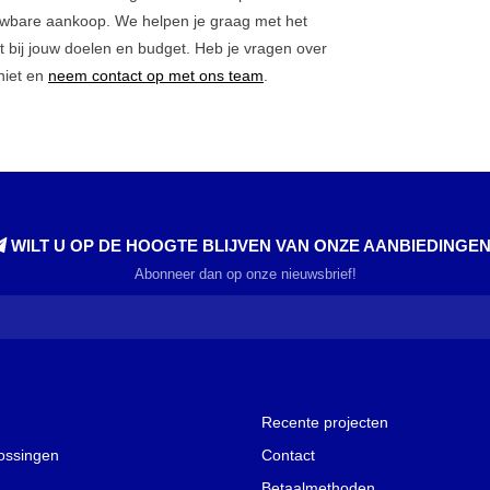
uwbare aankoop. We helpen je graag met het
t bij jouw doelen en budget. Heb je vragen over
niet en
neem contact op met ons team
.
WILT U OP DE HOOGTE BLIJVEN VAN ONZE AANBIEDINGE
Abonneer dan op onze nieuwsbrief!
Recente projecten
lossingen
Contact
Betaalmethoden