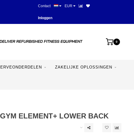
Contact
EUR
Meer dan 28 jaar ervaring
Inloggen
0
SERVEONDERDELEN
ZAKELIJKE OPLOSSINGEN
GYM ELEMENT+ LOWER BACK