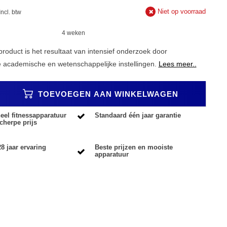
Niet op voorraad
Incl. btw
4 weken
roduct is het resultaat van intensief onderzoek door
 academische en wetenschappelijke instellingen.
Lees meer..
TOEVOEGEN AAN WINKELWAGEN
eel fitnessapparatuur
Standaard één jaar garantie
cherpe prijs
8 jaar ervaring
Beste prijzen en mooiste
apparatuur