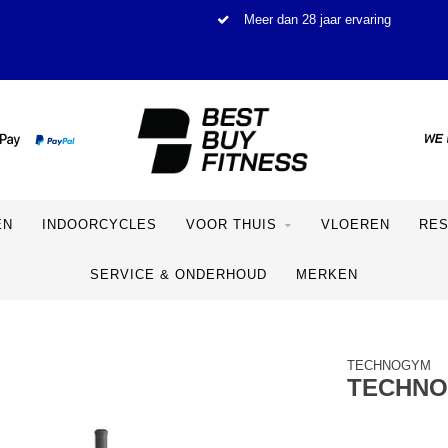
Meer dan 28 jaar ervaring
EN
INDOORCYCLES
VOOR THUIS
VLOEREN
RE
SERVICE & ONDERHOUD
MERKEN
TECHNOGYM
TECHNOG