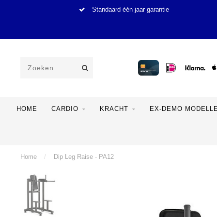
Standaard één jaar garantie
HOME
CARDIO
KRACHT
EX-DEMO MODELL
Home
/
Dip Leg Raise - PA12