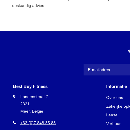
deskundig advies.
Best Buy Fitness
Informatie
Londenstraat 7
Over ons
2321
Zakelijke op
Meer, België
Lease
+32 (0)7 848 35 83
Verhuur