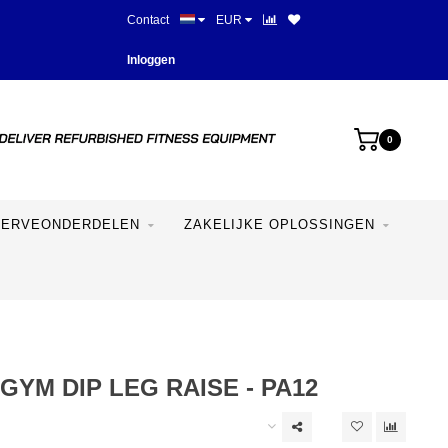
Contact
EUR
Beste prijzen en mooiste appara
Inloggen
0
SERVEONDERDELEN
ZAKELIJKE OPLOSSINGEN
YM DIP LEG RAISE - PA12