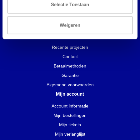
Selectie Toestaan
Gym inrichten
Nieuwe en tweedehands fitnessapparatuur
Weigeren
Service en Onderhoud
Recente projecten
Contact
Betaalmethoden
Garantie
Algemene voorwaarden
Mijn account
Account informatie
Mijn bestellingen
Mijn tickets
Mijn verlanglijst