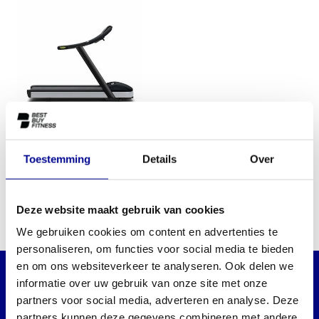
Technogym Run 600 LED
Toestemming
Details
Over
3.199,00
Incl. btw
Deze website maakt gebruik van cookies
We gebruiken cookies om content en advertenties te
personaliseren, om functies voor social media te bieden
en om ons websiteverkeer te analyseren. Ook delen we
informatie over uw gebruik van onze site met onze
WILT U OP DE HOOGTE BLIJVEN VAN ONZE
partners voor social media, adverteren en analyse. Deze
AANBIEDINGEN?
partners kunnen deze gegevens combineren met andere