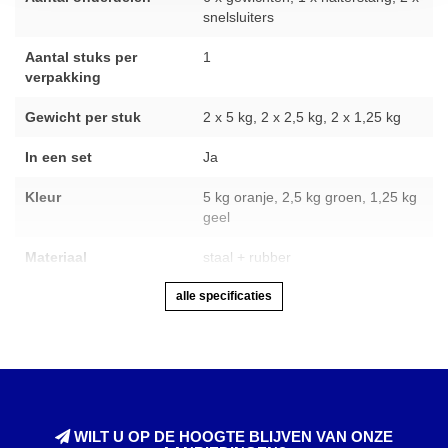
snelsluiters
Aantal stuks per
1
verpakking
Gewicht per stuk
2 x 5 kg, 2 x 2,5 kg, 2 x 1,25 kg
In een set
Ja
Kleur
5 kg oranje, 2,5 kg groen, 1,25 kg
geel
Materiaal
staal + rubber
alle specificaties
WILT U OP DE HOOGTE BLIJVEN VAN ONZE