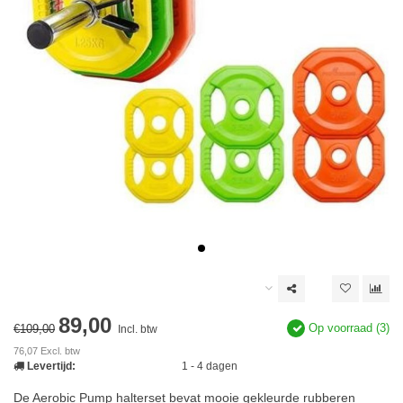
89,00
Op voorraad (3)
€109,00
Incl. btw
76,07 Excl. btw
Levertijd:
1 - 4 dagen
De Aerobic Pump halterset bevat mooie gekleurde rubberen