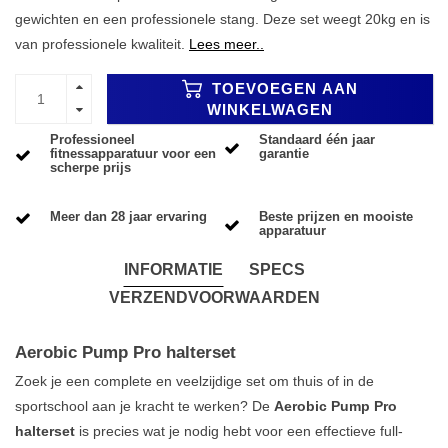
gewichten en een professionele stang. Deze set weegt 20kg en is
van professionele kwaliteit.
Lees meer..
TOEVOEGEN AAN
WINKELWAGEN
Professioneel
Standaard één jaar
fitnessapparatuur voor een
garantie
scherpe prijs
Meer dan 28 jaar ervaring
Beste prijzen en mooiste
apparatuur
INFORMATIE
SPECS
VERZENDVOORWAARDEN
Aerobic Pump Pro halterset
Zoek je een complete en veelzijdige set om thuis of in de
sportschool aan je kracht te werken? De
Aerobic Pump Pro
halterset
is precies wat je nodig hebt voor een effectieve full-