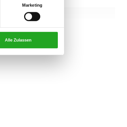
137,7 cm
Marketing
159,6 cm
129,6 cm
alle eigenschaften
Alle Zulassen