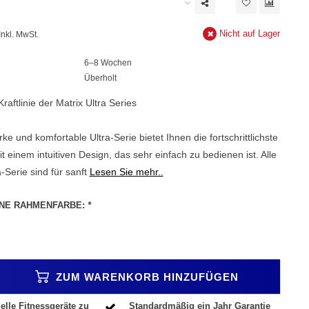
Nicht auf Lager
Inkl. MwSt.
6–8 Wochen
Überholt
raftlinie der Matrix Ultra Series
rke und komfortable Ultra-Serie bietet Ihnen die fortschrittlichste
it einem intuitiven Design, das sehr einfach zu bedienen ist. Alle
-Serie sind für sanft
Lesen Sie mehr..
INE RAHMENFARBE:
*
ZUM WARENKORB HINZUFÜGEN
elle Fitnessgeräte zu
Standardmäßig ein Jahr Garantie