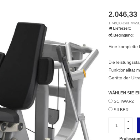
2.046,33
1.749,00 exkl. MwSt.
Lieferzeit:
Bedingung:
Eine komplette K
Die leistungssta
Funktionalität m
Geräte der Ultra
WÄHLEN SIE E
SCHWARZ
SILBER
Profession