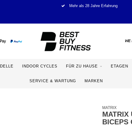
Mehr als 28 Jahre Erfahrung
DELLE
INDOOR CYCLES
FÜR ZU HAUSE
ETAGEN
SERVICE & WARTUNG
MARKEN
MATRIX
MATRIX 
BICEPS