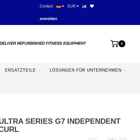
Contact
EUR
Beste Preise und beste Ausstat
anmelden
0
ERSATZTEILE
LÖSUNGEN FÜR UNTERNEHMEN
ULTRA SERIES G7 INDEPENDENT
 CURL