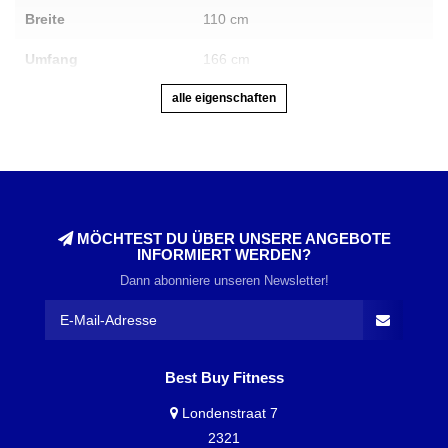
Breite
110 cm
Umfang
166 cm
alle eigenschaften
MÖCHTEST DU ÜBER UNSERE ANGEBOTE
INFORMIERT WERDEN?
Dann abonniere unseren Newsletter!
Best Buy Fitness
Londenstraat 7
2321