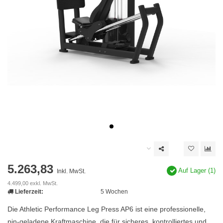
5.263,83
Auf Lager (1)
Inkl. MwSt.
4.499,00 exkl. MwSt.
Lieferzeit:
5 Wochen
Die Athletic Performance Leg Press AP6 ist eine professionelle,
pin-geladene Kraftmaschine, die für sicheres, kontrolliertes und