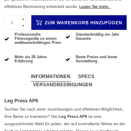
effektives Beintraining entwickelt wurde.
Lesen Sie mehr..
ZUM WARENKORB HINZUFÜGEN
Professionelle
Standardmäßig ein Jahr
Fitnessgeräte zu einem
Garantie
wettbewerbsfähigen Preis
Mehr als 28 Jahre
Beste Preise und beste
Erfahrung
Ausstattung
INFORMATIONEN
SPECS
VERSANDBEDINGUNGEN
Leg Press AP6
Suchen Sie nach einer zuverlässigen und effektiven Möglichkeit,
Ihre Beine zu trainieren? Die
Leg Press AP6
ist eine
ausgezeichnete Wahl für jeden, der auf kontrollierte Weise an der
Kraft im Unterkörper arbeiten möchte. Dieses neue Kraftgerät