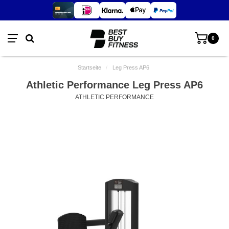
0
Startseite
/
Leg Press AP6
Athletic Performance Leg Press AP6
ATHLETIC PERFORMANCE