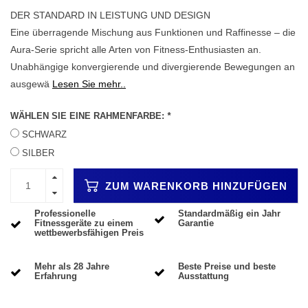
DER STANDARD IN LEISTUNG UND DESIGN
Eine überragende Mischung aus Funktionen und Raffinesse – die
Aura-Serie spricht alle Arten von Fitness-Enthusiasten an.
Unabhängige konvergierende und divergierende Bewegungen an
ausgewä
Lesen Sie mehr..
WÄHLEN SIE EINE RAHMENFARBE:
*
SCHWARZ
SILBER
ZUM WARENKORB HINZUFÜGEN
Professionelle
Standardmäßig ein Jahr
Fitnessgeräte zu einem
Garantie
wettbewerbsfähigen Preis
Mehr als 28 Jahre
Beste Preise und beste
Erfahrung
Ausstattung