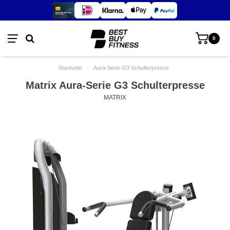
0
Startseite
/
Aura-Serie G3 Schulterpresse
Matrix Aura-Serie G3 Schulterpresse
MATRIX