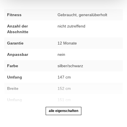
Fitness
Gebraucht, generalüberholt
Anzahl der
nicht zutreffend
Abschnitte
Garantie
12 Monate
Anpassbar
nein
Farbe
silber/schwarz
Umfang
147 cm
Breite
152 cm
Umfang
151 cm
alle eigenschaften