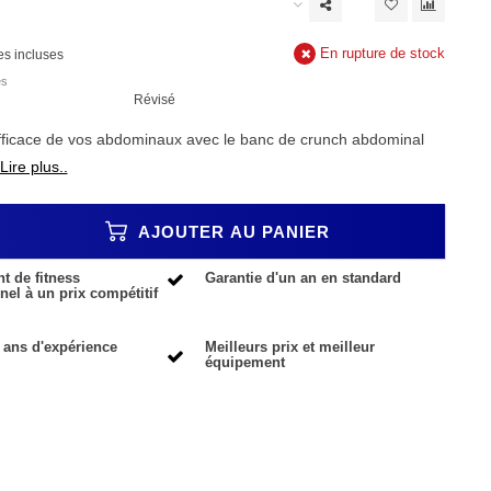
En rupture de stock
es incluses
es
Révisé
fficace de vos abdominaux avec le banc de crunch abdominal
Lire plus..
AJOUTER AU PANIER
 de fitness
Garantie d'un an en standard
nel à un prix compétitif
 ans d'expérience
Meilleurs prix et meilleur
équipement