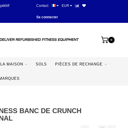
étitif
Contact
EUR
Se connecter
0
LA MAISON
SOLS
PIÈCES DE RECHANGE
MARQUES
TNESS BANC DE CRUNCH
NAL