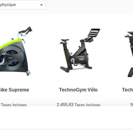
 physique
Bike Supreme
TechnoGym Vélo
Tech
0
2.455,83
9
Taxes incluses
Taxes incluses