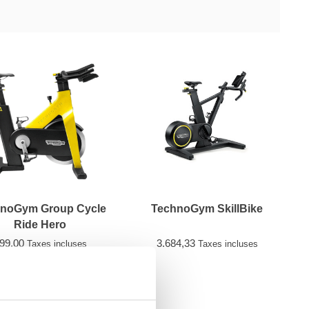
noGym Group Cycle
TechnoGym SkillBike
Ride Hero
99,00
3.684,33
Taxes incluses
Taxes incluses