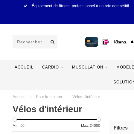
Équipement de fitness professionnel à un prix compétitif
ACCUEIL
CARDIO
MUSCULATION
MODÈLE
SOLUTIO
Accueil
/
Pour la maison
/
Vélos d'intérieur
Vélos d'intérieur
Min: €
0
Max: €
4000
Filtres