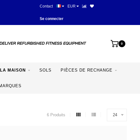
Contact
EUR
Plus de 28 ans d'expérience
Se connecter
0
LA MAISON
SOLS
PIÈCES DE RECHANGE
MARQUES
6 Produits
24