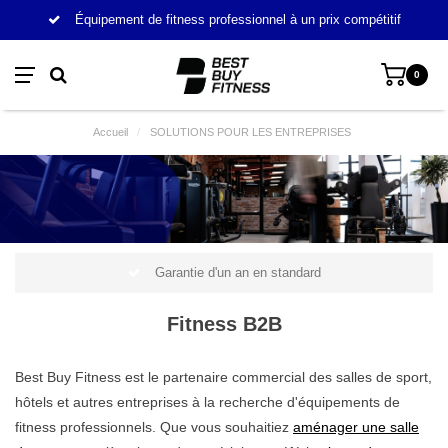
Équipement de fitness professionnel à un prix compétitif
0
Accueil
/
SOLUTIONS POUR LES ENTREPRISES
Garantie d'un an en standard
Fitness B2B
Best Buy Fitness est le partenaire commercial des salles de sport,
hôtels et autres entreprises à la recherche d'équipements de
fitness professionnels. Que vous souhaitiez
aménager une salle