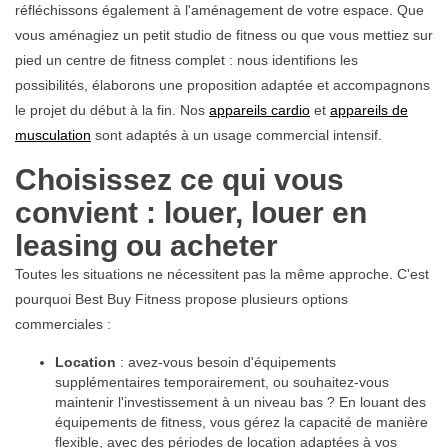
réfléchissons également à l'aménagement de votre espace. Que
vous aménagiez un petit studio de fitness ou que vous mettiez sur
pied un centre de fitness complet : nous identifions les
possibilités, élaborons une proposition adaptée et accompagnons
le projet du début à la fin. Nos
appareils cardio
et
appareils de
musculation
sont adaptés à un usage commercial intensif.
Choisissez ce qui vous
convient : louer, louer en
leasing ou acheter
Toutes les situations ne nécessitent pas la même approche. C'est
pourquoi Best Buy Fitness propose plusieurs options
commerciales :
Location
: avez-vous besoin d'équipements
supplémentaires temporairement, ou souhaitez-vous
maintenir l'investissement à un niveau bas ? En
louant des
équipements de fitness
, vous gérez la capacité de manière
flexible, avec des périodes de location adaptées à vos