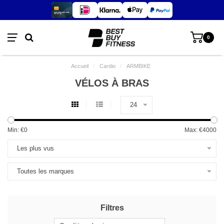
0
Accueil
/
Cardio
/
ARMBIKE
VÉLOS À BRAS
24
Min: €
0
Max: €
4000
Les plus vus
Toutes les marques
Filtres