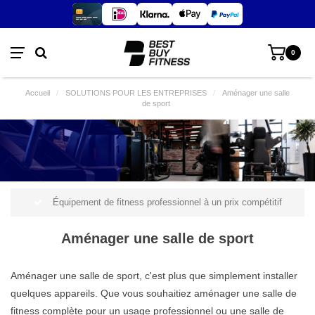
0
Accueil
/
SOLUTIONS POUR LES ENTREPRISES
/
Aménager une salle
de sport
Équipement de fitness professionnel à un prix compétitif
Aménager une salle de sport
Aménager une salle de sport, c'est plus que simplement installer
quelques appareils. Que vous souhaitiez aménager une salle de
fitness complète pour un usage professionnel ou une salle de