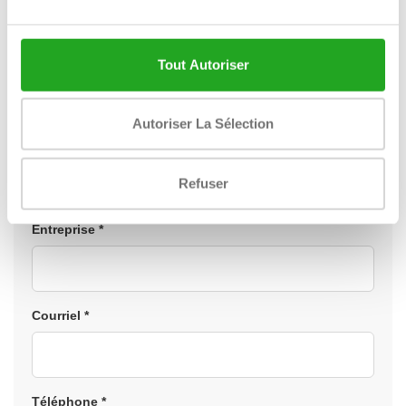
ou avez-vous déjà une question précise concernant
la location, le leasing ou l'achat ? Laissez vos
coordonnées et nous vous recontacterons sous un
Tout Autoriser
jour ouvrable.
Autoriser La Sélection
Nom *
Refuser
Entreprise *
Courriel *
Téléphone *