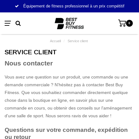
Équipement de fitness professionnel à un prix compétitif
0
Accueil
/
Service client
SERVICE CLIENT
Nous contacter
Vous avez une question sur un produit, une commande ou une
demande commerciale ? N'hésitez pas à contacter Best Buy
Fitness. Que vous souhaitiez commander directement quelque
chose dans la boutique en ligne, en savoir plus sur une
commande en cours, ou obtenir des conseils sur l'aménagement
d'une salle de sport. Nous serons ravis de vous aider !
Questions sur votre commande, expédition
ou retour