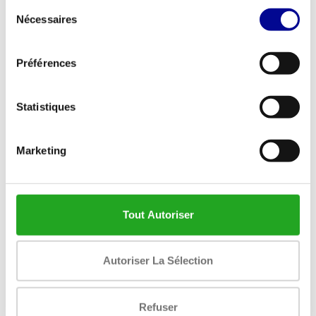
Sélection
Nécessaires
du
consentement
Informations additionnelles
Préférences
À propos de nous
Statistiques
Conditions générales
Avertissement
Marketing
Politique de confidentialité
Méthodes de paiement
Tout Autoriser
Expédition & retours
Service client
Autoriser La Sélection
Garantie
Refuser