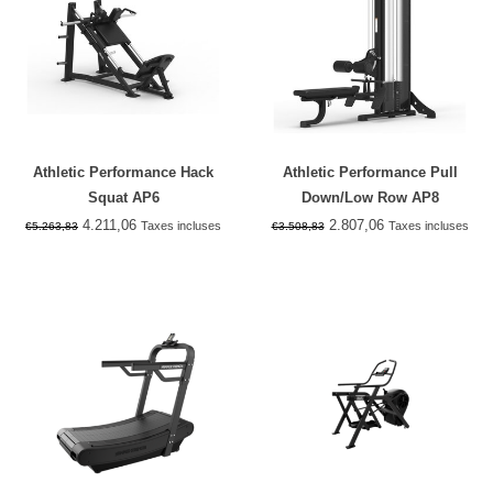
Athletic Performance Hack
Athletic Performance Pull
Squat AP6
Down/Low Row AP8
4.211,06
2.807,06
Taxes incluses
Taxes incluses
€5.263,83
€3.508,83