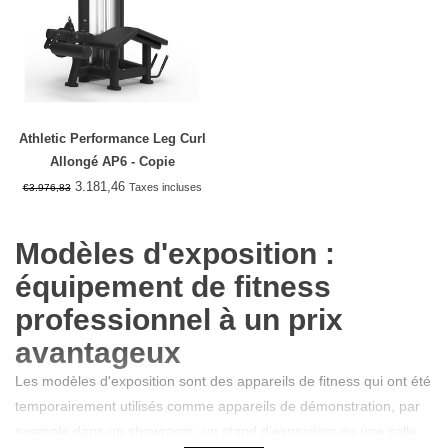
Athletic Performance Leg Curl
Allongé AP6 - Copie
3.181,46
Taxes incluses
€3.976,83
Modèles d'exposition :
équipement de fitness
professionnel à un prix
avantageux
Les modèles d'exposition sont des appareils de fitness qui ont été
temporairement utilisés comme appareils de démonstration, par
exemple dans un showroom, un stand d'exposition ou une salle