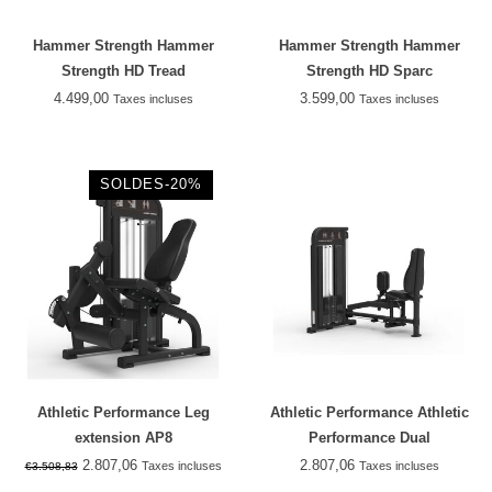
Hammer Strength Hammer
Hammer Strength Hammer
Strength HD Tread
Strength HD Sparc
4.499,00
3.599,00
Taxes incluses
Taxes incluses
SOLDES-20%
Athletic Performance Leg
Athletic Performance Athletic
extension AP8
Performance Dual
Adducteur/Abducteur
2.807,06
2.807,06
Taxes incluses
Taxes incluses
€3.508,83