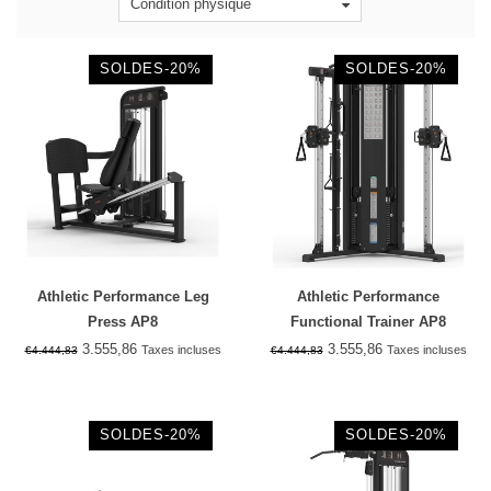
Condition physique
SOLDES-20%
SOLDES-20%
Athletic Performance Leg
Athletic Performance
Press AP8
Functional Trainer AP8
3.555,86
3.555,86
Taxes incluses
Taxes incluses
€4.444,83
€4.444,83
SOLDES-20%
SOLDES-20%