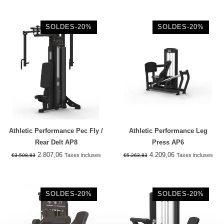
SOLDES-20%
SOLDES-20%
Athletic Performance Pec Fly /
Athletic Performance Leg
Rear Delt AP8
Press AP6
2.807,06
4.209,06
Taxes incluses
Taxes incluses
€3.508,83
€5.263,83
SOLDES-20%
SOLDES-20%