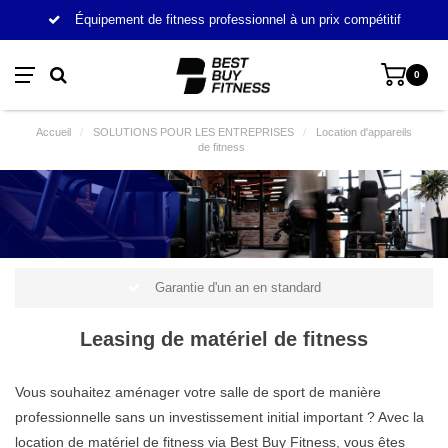
Équipement de fitness professionnel à un prix compétitif
0
Accueil
/
SOLUTIONS POUR LES ENTREPRISES
/
Location d'appareils
de fitness
Garantie d'un an en standard
Leasing de matériel de fitness
Vous souhaitez aménager votre salle de sport de manière
professionnelle sans un investissement initial important ? Avec la
location de matériel de fitness via Best Buy Fitness, vous êtes