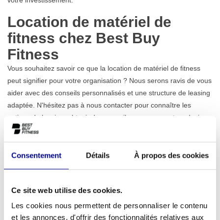
Location de matériel de
fitness chez Best Buy
Fitness
Vous souhaitez savoir ce que la location de matériel de fitness
peut signifier pour votre organisation ? Nous serons ravis de vous
aider avec des conseils personnalisés et une structure de leasing
adaptée. N'hésitez pas à nous contacter pour connaître les
options de leasing, obtenir des conseils sur mesure et un devis
sans engagement. Vous pouvez également nous appeler ou nous
envoyer un e-mail.
Consentement
Détails
À propos des cookies
Ensemble, nous réalisons une solution de fitness qui fonctionne
pour votre entreprise !
Ce site web utilise des cookies.
CTE Products & Leasing BV
Les cookies nous permettent de personnaliser le contenu
Van Eeghenstraat 84
et les annonces, d'offrir des fonctionnalités relatives aux