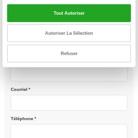
coordonnées et nous vous recontacterons sous un
jour ouvrable.
Tout Autoriser
Nom *
Autoriser La Sélection
Refuser
Entreprise *
Courriel *
Téléphone *