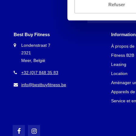
Refuser
Best Buy Fitness
Information
Londenstraat 7
À propos de
2321
Fitness B2B
Meer, België
Leasing
+32 (0)7 848 35 83
Location
Aménager une
info@bestbuyfitness.be
Appareils de 
Service et en