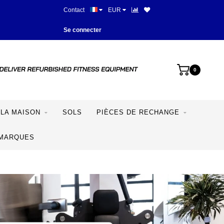
Contact
EUR
Plus de 28 ans d'expérience
Se connecter
0
LA MAISON
SOLS
PIÈCES DE RECHANGE
MARQUES