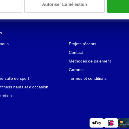
Autoriser La Sélection
Alors abonnez-vous à notre newsletter!
s
 nous
Projets récents
Contact
Méthodes de paiement
Garantie
 salle de sport
Termes et conditions
fitness neufs et d'occasion
tretien