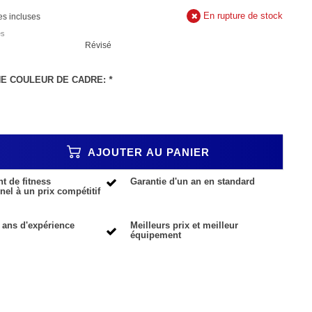
En rupture de stock
es incluses
es
Révisé
NE COULEUR DE CADRE:
*
AJOUTER AU PANIER
 de fitness
Garantie d'un an en standard
nel à un prix compétitif
 ans d'expérience
Meilleurs prix et meilleur
équipement