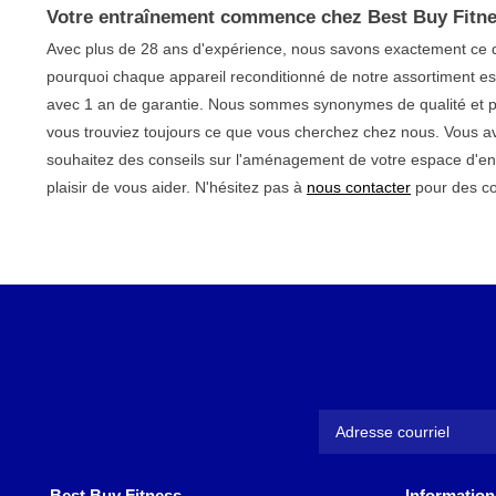
Votre entraînement commence chez Best Buy Fitn
Avec plus de 28 ans d'expérience, nous savons exactement ce do
pourquoi chaque appareil reconditionné de notre assortiment est
avec 1 an de garantie. Nous sommes synonymes de qualité et p
vous trouviez toujours ce que vous cherchez chez nous. Vous a
souhaitez des conseils sur l'aménagement de votre espace d'en
plaisir de vous aider. N'hésitez pas à
nous contacter
pour des co
Best Buy Fitness
Information