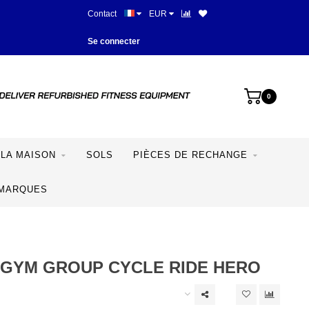
Contact
EUR
Meilleurs prix et meilleur équipe
Se connecter
0
LA MAISON
SOLS
PIÈCES DE RECHANGE
MARQUES
GYM GROUP CYCLE RIDE HERO