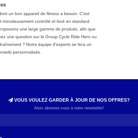
ess
nt un bon appareil de fitness a besoin. C'est
 minutieusement contrôlé et livré en standard
roposons une large gamme de produits, afin que
vez une question sur le Group Cycle Ride Hero ou
traînement ? Notre équipe d'experts se fera un
nseils personnalisés.
VOUS VOULEZ GARDER À JOUR DE NOS OFFRES?
Alors abonnez-vous à notre newsletter!
s