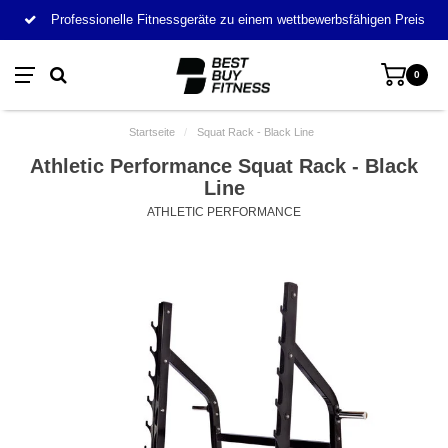
Professionelle Fitnessgeräte zu einem wettbewerbsfähigen Preis
0
Startseite
/
Squat Rack - Black Line
Athletic Performance Squat Rack - Black
Line
ATHLETIC PERFORMANCE