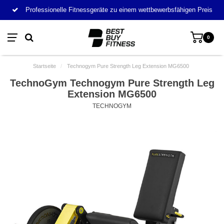
Professionelle Fitnessgeräte zu einem wettbewerbsfähigen Preis
0
Startseite
/
Technogym Pure Strength Leg Extension MG6500
TechnoGym Technogym Pure Strength Leg
Extension MG6500
TECHNOGYM