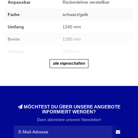
Anpassbar
Rückenlehne verstellbar
Farbe
schwarz/gelb
Umfang
1240 mm
Breite
1260 mm
Umfang
1156 mm
alle eigenschaften
MÖCHTEST DU ÜBER UNSERE ANGEBOTE
INFORMIERT WERDEN?
Dann abonniere unseren Newsletter!