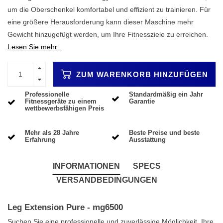
um die Oberschenkel komfortabel und effizient zu trainieren. Für
eine größere Herausforderung kann dieser Maschine mehr
Gewicht hinzugefügt werden, um Ihre Fitnessziele zu erreichen.
Lesen Sie mehr..
ZUM WARENKORB HINZUFÜGEN
Professionelle
Standardmäßig ein Jahr
Fitnessgeräte zu einem
Garantie
wettbewerbsfähigen Preis
Mehr als 28 Jahre
Beste Preise und beste
Erfahrung
Ausstattung
INFORMATIONEN
SPECS
VERSANDBEDINGUNGEN
Leg Extension Pure - mg6500
Suchen Sie eine professionelle und zuverlässige Möglichkeit, Ihre