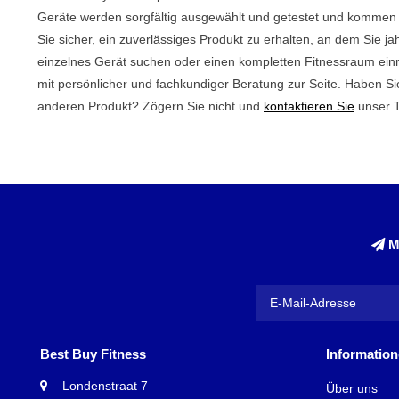
Geräte werden sorgfältig ausgewählt und getestet und kommen m
Sie sicher, ein zuverlässiges Produkt zu erhalten, an dem Sie j
einzelnes Gerät suchen oder einen kompletten Fitnessraum ein
mit persönlicher und fachkundiger Beratung zur Seite. Haben S
anderen Produkt? Zögern Sie nicht und
kontaktieren Sie
unser 
M
Best Buy Fitness
Informatio
Londenstraat 7
Über uns