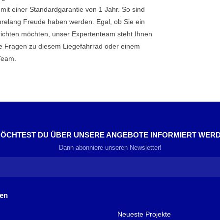
it einer Standardgarantie von 1 Jahr. So sind
ahrelang Freude haben werden. Egal, ob Sie ein
richten möchten, unser Expertenteam steht Ihnen
ie Fragen zu diesem Liegefahrrad oder einem
Team.
ÖCHTEST DU ÜBER UNSERE ANGEBOTE INFORMIERT WER
Dann abonniere unseren Newsletter!
nen
Neueste Projekte