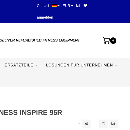
Contact
EUR
Beste Preise und beste Ausstat
anmelden
0
ERSATZTEILE
LÖSUNGEN FÜR UNTERNEHMEN
TNESS INSPIRE 95R