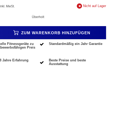
Nicht auf Lager
Inkl. MwSt.
Überholt
ZUM WARENKORB HINZUFÜGEN
elle Fitnessgeräte zu
Standardmäßig ein Jahr Garantie
tbewerbsfähigen Preis
8 Jahre Erfahrung
Beste Preise und beste
Ausstattung