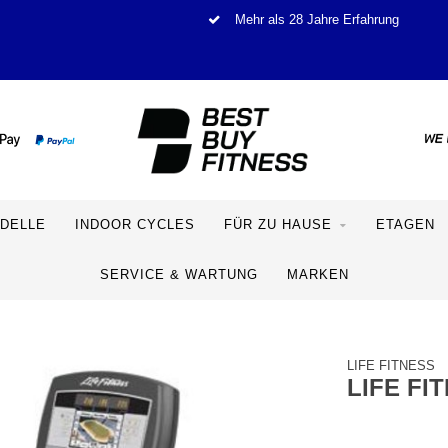
Mehr als 28 Jahre Erfahrung
DELLE
INDOOR CYCLES
FÜR ZU HAUSE
ETAGEN
SERVICE & WARTUNG
MARKEN
LIFE FITNESS
LIFE FI