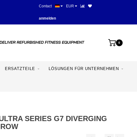
Contact
EUR
Beste Preise und beste Ausstat
anmelden
0
ERSATZTEILE
LÖSUNGEN FÜR UNTERNEHMEN
ULTRA SERIES G7 DIVERGING
 ROW