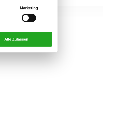
158,1 cm
Marketing
142,8 cm
129,6 cm
alle eigenschaften
Alle Zulassen