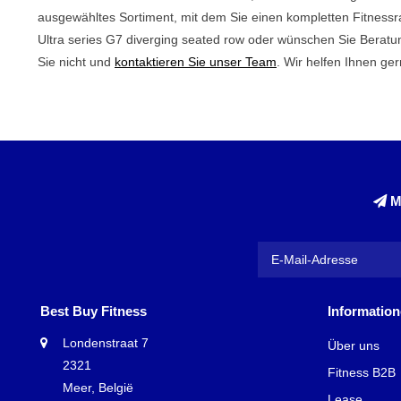
ausgewähltes Sortiment, mit dem Sie einen kompletten Fitness
Ultra series G7 diverging seated row oder wünschen Sie Beratu
Sie nicht und
kontaktieren Sie unser Team
. Wir helfen Ihnen ger
M
Best Buy Fitness
Informatio
Londenstraat 7
Über uns
2321
Fitness B2B
Meer, België
Lease