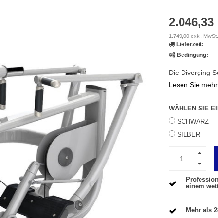
2.046,33
1.749,00 exkl. MwSt.
Lieferzeit:
Bedingung:
Die Diverging S
Lesen Sie mehr.
WÄHLEN SIE E
SCHWARZ
SILBER
Profession
einem wet
Mehr als 2