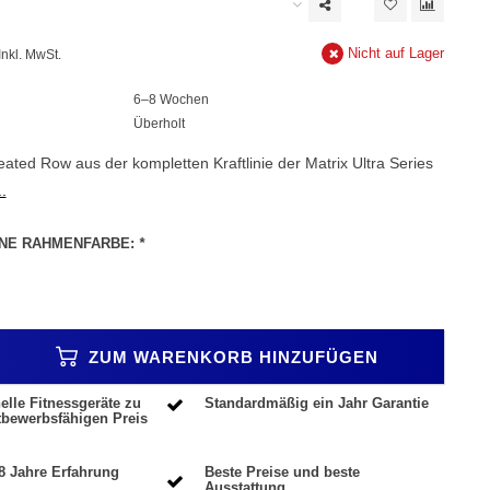
Nicht auf Lager
Inkl. MwSt.
6–8 Wochen
Überholt
eated Row aus der kompletten Kraftlinie der Matrix Ultra Series
.
INE RAHMENFARBE:
*
ZUM WARENKORB HINZUFÜGEN
elle Fitnessgeräte zu
Standardmäßig ein Jahr Garantie
tbewerbsfähigen Preis
8 Jahre Erfahrung
Beste Preise und beste
Ausstattung