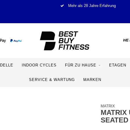
Mehr als 28 Jahre Erfahrung
DELLE
INDOOR CYCLES
FÜR ZU HAUSE
ETAGEN
SERVICE & WARTUNG
MARKEN
MATRIX
MATRIX 
SEATED