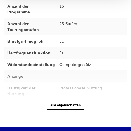
Anzahl der
15
Programme
Anzahl der
25 Stufen
Trainingsstufen
Brustgurt möglich
Ja
Herzfrequenzfunktion
Ja
Widerstandseinstellung
Computergestützt
Anzeige
Häufigkeit der
Professionelle Nutzung
Nutzung
alle eigenschaften