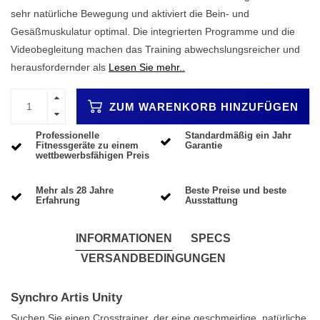
sehr natürliche Bewegung und aktiviert die Bein- und
Gesäßmuskulatur optimal. Die integrierten Programme und die
Videobegleitung machen das Training abwechslungsreicher und
herausfordernder als
Lesen Sie mehr..
ZUM WARENKORB HINZUFÜGEN
Professionelle
Standardmäßig ein Jahr
Fitnessgeräte zu einem
Garantie
wettbewerbsfähigen Preis
Mehr als 28 Jahre
Beste Preise und beste
Erfahrung
Ausstattung
INFORMATIONEN
SPECS
VERSANDBEDINGUNGEN
Synchro Artis Unity
Suchen Sie einen Crosstrainer, der eine geschmeidige, natürliche