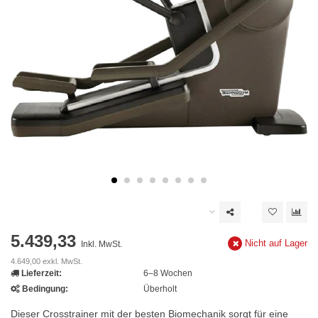
5.439,33
Nicht auf Lager
Inkl. MwSt.
4.649,00 exkl. MwSt.
Lieferzeit:
6–8 Wochen
Bedingung:
Überholt
Dieser Crosstrainer mit der besten Biomechanik sorgt für eine