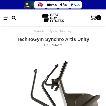
0
Startseite
/
Synchro Artis Unity
TechnoGym Synchro Artis Unity
TECHNOGYM