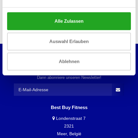
Neue und gebrauchte Fitnessgeräte
Service und Wartung
Alle Zulassen
Auswahl Erlauben
Ablehnen
MÖCHTEST DU ÜBER UNSERE ANGEBOTE
INFORMIERT WERDEN?
Dann abonniere unseren Newsletter!
Best Buy Fitness
Londenstraat 7
2321
Meer, België