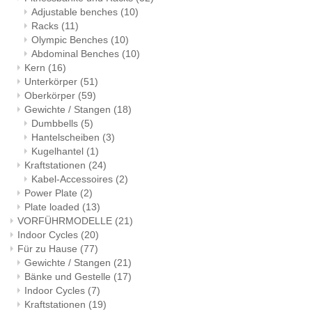
Adjustable benches
(10)
Racks
(11)
Olympic Benches
(10)
Abdominal Benches
(10)
Kern
(16)
Unterkörper
(51)
Oberkörper
(59)
Gewichte / Stangen
(18)
Dumbbells
(5)
Hantelscheiben
(3)
Kugelhantel
(1)
Kraftstationen
(24)
Kabel-Accessoires
(2)
Power Plate
(2)
Plate loaded
(13)
VORFÜHRMODELLE
(21)
Indoor Cycles
(20)
Für zu Hause
(77)
Gewichte / Stangen
(21)
Bänke und Gestelle
(17)
Indoor Cycles
(7)
Kraftstationen
(19)