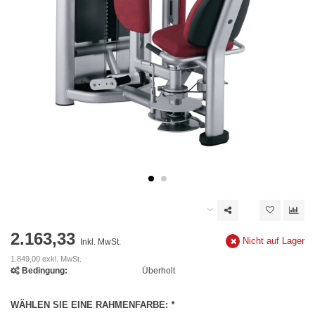
2.163,33
Nicht auf Lager
Inkl. MwSt.
1.849,00 exkl. MwSt.
Bedingung:
Überholt
WÄHLEN SIE EINE RAHMENFARBE:
*