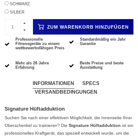
SCHWARZ
SILBER
ZUM WARENKORB HINZUFÜGEN
Professionelle
Standardmäßig ein Jahr
Fitnessgeräte zu einem
Garantie
wettbewerbsfähigen Preis
Mehr als 28 Jahre
Beste Preise und beste
Erfahrung
Ausstattung
INFORMATIONEN
SPECS
VERSANDBEDINGUNGEN
Signature Hüftadduktion
Suchen Sie nach einer effektiven Möglichkeit, die Innenseite Ihrer
Oberschenkel zu trainieren? Die
Signature Hüftadduktion
ist ein
professionelles Kraftgerät, das speziell entwickelt wurde, um die