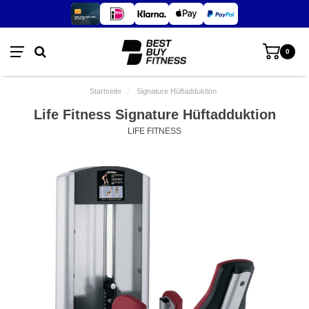
0
Startseite
/
Signature Hüftadduktion
Life Fitness Signature Hüftadduktion
LIFE FITNESS