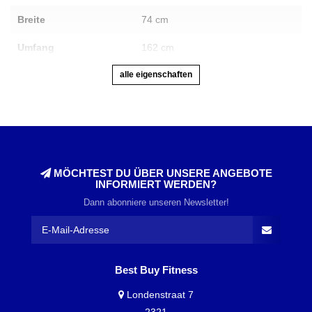
Breite
74 cm
Umfang
162 cm
alle eigenschaften
MÖCHTEST DU ÜBER UNSERE ANGEBOTE
INFORMIERT WERDEN?
Dann abonniere unseren Newsletter!
Best Buy Fitness
Londenstraat 7
2321