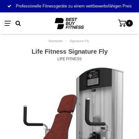
Professionelle Fitnessgeräte zu einem wettbewerbsfähigen Preis
0
Startseite
/
Signature Fly
Life Fitness Signature Fly
LIFE FITNESS