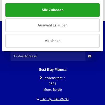
alle eigenschaften
Alle Zulassen
Auswahl Erlauben
MÖCHTEST DU ÜBER UNSERE ANGEBOTE
Ablehnen
INFORMIERT WERDEN?
Dann abonniere unseren Newsletter!
Best Buy Fitness
Londenstraat 7
2321
Meer, België
+32 (0)7 848 35 83