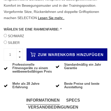
Komfort im Bewegungsmuster und in der Trainingsposition.
Vorgeformte Sitze, Rückenlehnen und doppelte Griffoptionen
machen SELECTION
Lesen Sie mehr..
WÄHLEN SIE EINE RAHMENFARBE:
*
SCHWARZ
SILBER
ZUM WARENKORB HINZUFÜGEN
Professionelle
Standardmäßig ein Jahr
Fitnessgeräte zu einem
Garantie
wettbewerbsfähigen Preis
Mehr als 28 Jahre
Beste Preise und beste
Erfahrung
Ausstattung
INFORMATIONEN
SPECS
VERSANDBEDINGUNGEN