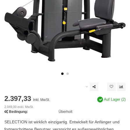
2.397,33
Auf Lager (2)
Inkl. MwSt.
2.049,00 exkl. MwSt.
Bedingung:
Überholt
SELECTION ist wirklich einzigartig. Entwickelt für Anfänger und
fortgeschrittene Benutzer, verspricht es außergewöhnlichen