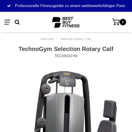
Professionelle Fitnessgeräte zu einem wettbewerbsfähigen Preis
0
Startseite
/
Selection Rotary Calf
TechnoGym Selection Rotary Calf
TECHNOGYM