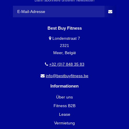
Dann abonniere unseren Newsletter!
Best Buy Fitness
Londenstraat 7
2321
Meer, België
+32 (0)7 848 35 83
info@bestbuyfitness.be
Informationen
Über uns
Fitness B2B
Lease
Vermietung