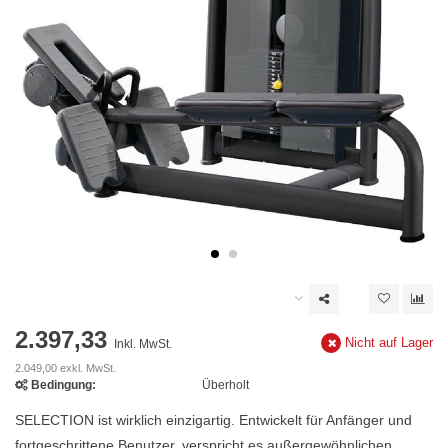
2.397,33
Nicht auf Lager
Inkl. MwSt.
2.049,00 exkl. MwSt.
Bedingung:
Überholt
SELECTION ist wirklich einzigartig. Entwickelt für Anfänger und
fortgeschrittene Benutzer, verspricht es außergewöhnlichen