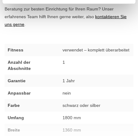
Fragen zu diesem Produkt oder wünschen Sie persönliche
Beratung zur besten Einrichtung für Ihren Raum? Unser
erfahrenes Team hilft Ihnen gerne weiter, also
kontaktieren Sie
uns gerne
.
Fitness
verwendet – komplett überarbeitet
Anzahl der
1
Abschnitte
Garantie
1 Jahr
Anpassbar
nein
Farbe
schwarz oder silber
Umfang
1800 mm
Breite
1360 mm