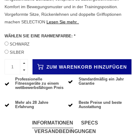
Komfort im Bewegungsmuster und in der Trainingsposition.
Vorgeformte Sitze, Rückenlehnen und doppelte Griffoptionen
machen SELECTION
Lesen Sie mehr..
WÄHLEN SIE EINE RAHMENFARBE:
*
SCHWARZ
SILBER
ZUM WARENKORB HINZUFÜGEN
Professionelle
Standardmäßig ein Jahr
Fitnessgeräte zu einem
Garantie
wettbewerbsfähigen Preis
Mehr als 28 Jahre
Beste Preise und beste
Erfahrung
Ausstattung
INFORMATIONEN
SPECS
VERSANDBEDINGUNGEN