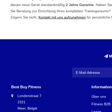
dieses neue Gerät standardmäßig
2 Jahre Garantie
. Haben Si
Sie Beratung zur Einrichtung Ihres kompletten Trainingsraums? U
Zögern Sie nicht,
Kontakt mit uns aufzunehmen
für persönliche 
M
Best Buy Fitness
Informatio
Londenstraat 7
Über uns
2321
Fitness B2B
Meer, België
Lease