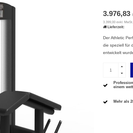
3.976,83
3.399,00 exkl. MwSt.
Lieferzeit:
Der Athletic Pe
die speziell für
entwickelt wurd
Profession
einem wet
Mehr als 2