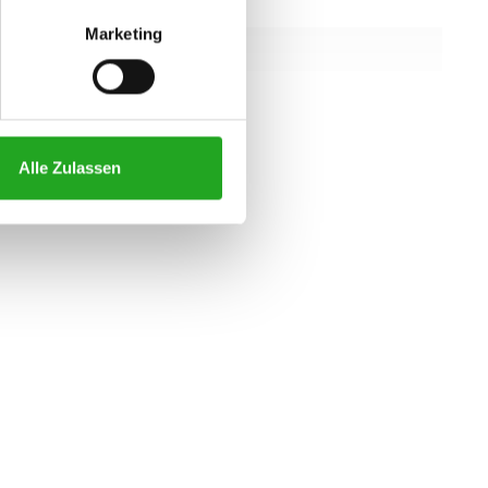
156 cm
Marketing
107 cm
166 cm
alle eigenschaften
Alle Zulassen