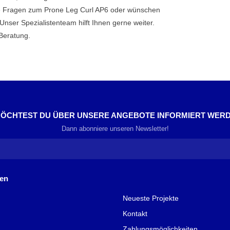
e Fragen zum Prone Leg Curl AP6 oder wünschen
nser Spezialistenteam hilft Ihnen gerne weiter.
Beratung.
ÖCHTEST DU ÜBER UNSERE ANGEBOTE INFORMIERT WER
Dann abonniere unseren Newsletter!
nen
Neueste Projekte
Kontakt
Zahlungsmöglichkeiten