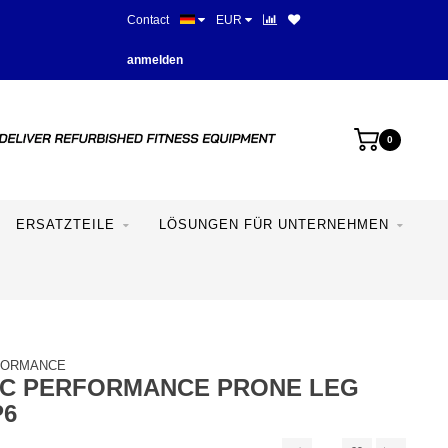
Contact
EUR
Beste Preise und beste Ausstat
anmelden
0
ERSATZTEILE
LÖSUNGEN FÜR UNTERNEHMEN
FORMANCE
IC PERFORMANCE PRONE LEG
P6