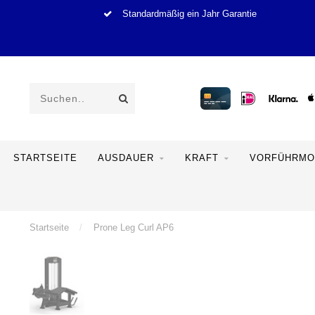
Standardmäßig ein Jahr Garantie
STARTSEITE
AUSDAUER
KRAFT
VORFÜHRMO
Startseite
/
Prone Leg Curl AP6