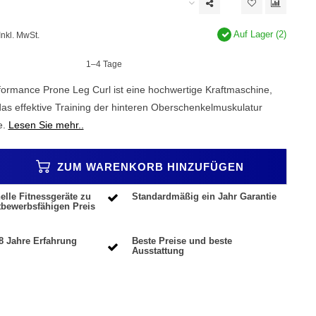
Auf Lager (2)
Inkl. MwSt.
1–4 Tage
rformance Prone Leg Curl ist eine hochwertige Kraftmaschine,
 das effektive Training der hinteren Oberschenkelmuskulatur
e.
Lesen Sie mehr..
ZUM WARENKORB HINZUFÜGEN
elle Fitnessgeräte zu
Standardmäßig ein Jahr Garantie
tbewerbsfähigen Preis
8 Jahre Erfahrung
Beste Preise und beste
Ausstattung