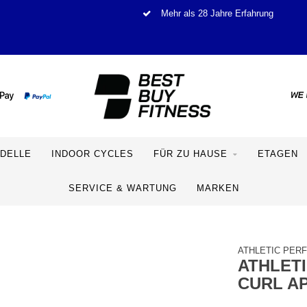
Mehr als 28 Jahre Erfahrung
DELLE
INDOOR CYCLES
FÜR ZU HAUSE
ETAGEN
SERVICE & WARTUNG
MARKEN
ATHLETIC PER
ATHLET
CURL A