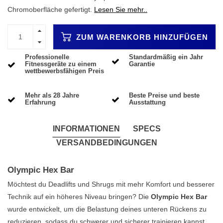
Chromoberfläche gefertigt.
Lesen Sie mehr..
ZUM WARENKORB HINZUFÜGEN
Professionelle
Standardmäßig ein Jahr
Fitnessgeräte zu einem
Garantie
wettbewerbsfähigen Preis
Mehr als 28 Jahre
Beste Preise und beste
Erfahrung
Ausstattung
INFORMATIONEN
SPECS
VERSANDBEDINGUNGEN
Olympic Hex Bar
Möchtest du Deadlifts und Shrugs mit mehr Komfort und besserer
Technik auf ein höheres Niveau bringen? Die
Olympic Hex Bar
wurde entwickelt, um die Belastung deines unteren Rückens zu
reduzieren, sodass du schwerer und sicherer trainieren kannst.