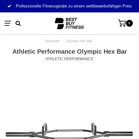
Professionelle Fitnessgeräte zu einem wettbewerbsfähigen Preis
0
Startseite
/
Olympic Hex Bar
Athletic Performance Olympic Hex Bar
ATHLETIC PERFORMANCE