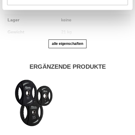
Max. Belastbarkeit
Lager
keine
Gewicht
21 kg
alle eigenschaften
ERGÄNZENDE PRODUKTE