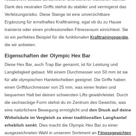
Dank des neutralen Griffs stehst du stabiler und verringerst das
Verletzungsrisiko. Diese Stange ist eine unverzichtbare
Ergänzung für ernsthaftes Krafttraining, egal ob du zu Hause
trainierst oder einen professionellen Fitnessraum einrichtest. Sie
ist ein perfektes Beispiel für die funktionalen
Krafttrainingsgeräte
,
die wir anbieten.
Eigenschaften der Olympic Hex Bar
Diese Hex Bar, auch Trap Bar genannt, ist für Leistung und
Langlebigkeit gebaut. Mit einem Durchmesser von 50 mm ist sie
für alle olympischen Hantelscheiben geeignet. Die Griffe haben
einen Griffdurchmesser von 25 mm, was einen festen und
bequemen Halt bei deinen schwersten Lifts gewährleistet. Durch
die sechseckige Form stehst du im Zentrum des Gewichts, was
eine natürlichere Bewegung ermöglicht und
den Druck auf deine
Wirbelsäule im Vergleich zu einer traditionellen Langhantel
erheblich senkt
. Dies macht die Olympic Hex Bar zu einer
ausgezeichneten Wahl in unserem Sortiment an
Fitnessgewichten