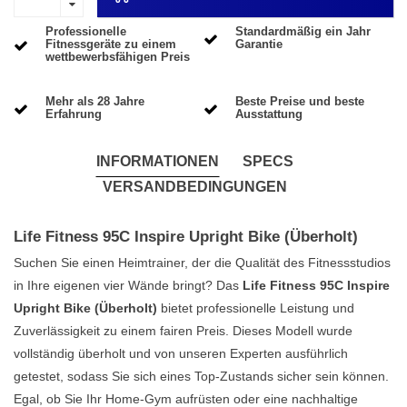
Professionelle
Standardmäßig ein Jahr
Fitnessgeräte zu einem
Garantie
wettbewerbsfähigen Preis
Mehr als 28 Jahre
Beste Preise und beste
Erfahrung
Ausstattung
INFORMATIONEN
SPECS
VERSANDBEDINGUNGEN
Life Fitness 95C Inspire Upright Bike (Überholt)
Suchen Sie einen Heimtrainer, der die Qualität des Fitnessstudios
in Ihre eigenen vier Wände bringt? Das
Life Fitness 95C Inspire
Upright Bike (Überholt)
bietet professionelle Leistung und
Zuverlässigkeit zu einem fairen Preis. Dieses Modell wurde
vollständig überholt und von unseren Experten ausführlich
getestet, sodass Sie sich eines Top-Zustands sicher sein können.
Egal, ob Sie Ihr Home-Gym aufrüsten oder eine nachhaltige