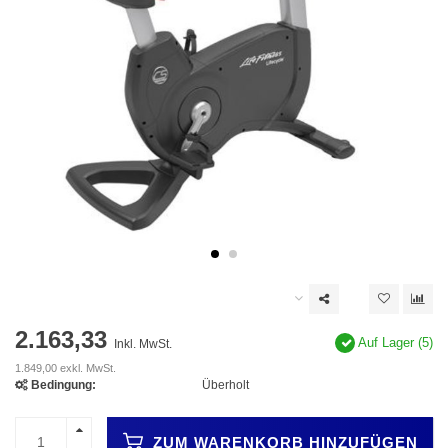
2.163,33
Auf Lager (5)
Inkl. MwSt.
1.849,00 exkl. MwSt.
Bedingung:
Überholt
ZUM WARENKORB HINZUFÜGEN