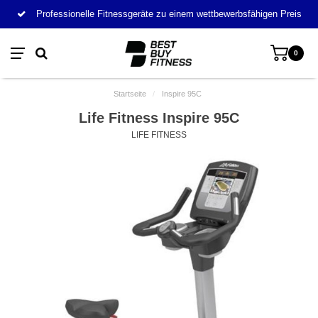
Professionelle Fitnessgeräte zu einem wettbewerbsfähigen Preis
0
Startseite
/
Inspire 95C
Life Fitness Inspire 95C
LIFE FITNESS