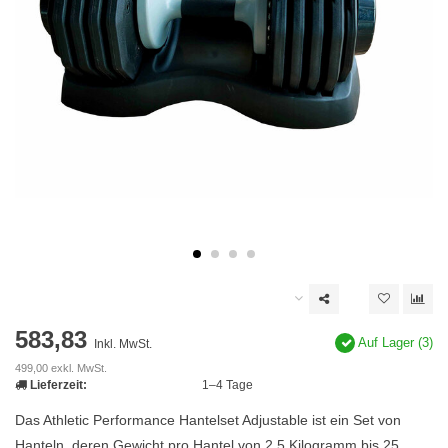
583,83
Auf Lager (3)
Inkl. MwSt.
499,00 exkl. MwSt.
Lieferzeit:
1–4 Tage
Das Athletic Performance Hantelset Adjustable ist ein Set von
Hanteln, deren Gewicht pro Hantel von 2,5 Kilogramm bis 25