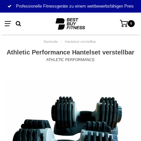
Professionelle Fitnessgeräte zu einem wettbewerbsfähigen Preis
0
Startseite
/
Hantelset verstellbar
Athletic Performance Hantelset verstellbar
ATHLETIC PERFORMANCE