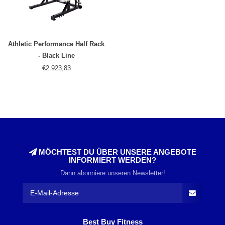
Athletic Performance Half Rack
- Black Line
€2.923,83
MÖCHTEST DU ÜBER UNSERE ANGEBOTE
INFORMIERT WERDEN?
Dann abonniere unseren Newsletter!
Best Buy Fitness