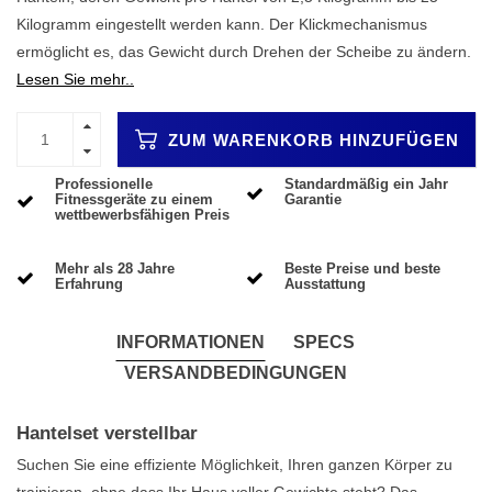
Kilogramm eingestellt werden kann. Der Klickmechanismus
ermöglicht es, das Gewicht durch Drehen der Scheibe zu ändern.
Lesen Sie mehr..
ZUM WARENKORB HINZUFÜGEN
Professionelle
Standardmäßig ein Jahr
Fitnessgeräte zu einem
Garantie
wettbewerbsfähigen Preis
Mehr als 28 Jahre
Beste Preise und beste
Erfahrung
Ausstattung
INFORMATIONEN
SPECS
VERSANDBEDINGUNGEN
Hantelset verstellbar
Suchen Sie eine effiziente Möglichkeit, Ihren ganzen Körper zu
trainieren, ohne dass Ihr Haus voller Gewichte steht? Das