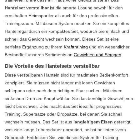
Hantelset verstellbar
ist die smarte Lösung sowohl für den
ernsthaften Heimsportler als auch für den professionellen
Trainingsraum. Mit diesem System ersetzen Sie ein komplettes
Hantelregal durch ein kompaktes Set, wodurch Sie einfach und
schnell das Gewicht wechseln können. Dieses Set ist eine
perfekte Ergänzung zu Ihrem
Krafttraining
und ein wesentlicher
Bestandteil unseres Sortiments an
Gewichten und Stangen
.
Die Vorteile des Hantelsets verstellbar
Diese verstellbaren Hanteln sind für maximalen Bedienkomfort
konzipiert. Sie müssen nicht länger mit losen Gewichten
schleppen oder nach dem richtigen Paar suchen. Mit einem
einfachen Dreh am Knopf wählen Sie das benötigte Gewicht, von
leicht bis schwer. Dies macht das Set ideal für progressives
Training, Supersätze oder Dropsätze, bei denen Sie schnell
wechseln müssen. Das Set ist aus
langlebigem Eisen
gefertigt,
was eine lange Lebensdauer garantiert, selbst bei intensivem
Gebrauch. Entdecken Sie, wie dieses System Ihr Training