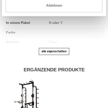
Verpackung
Ablehnen
Gewicht pro Stück
In einem Paket
N oder Y
Farbe
Material
Eisen
alle eigenschaften
ERGÄNZENDE PRODUKTE