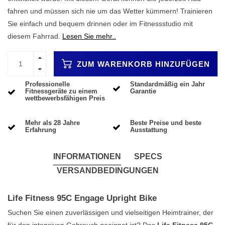
fahren und müssen sich nie um das Wetter kümmern! Trainieren
Sie einfach und bequem drinnen oder im Fitnessstudio mit
diesem Fahrrad.
Lesen Sie mehr..
ZUM WARENKORB HINZUFÜGEN
Professionelle
Standardmäßig ein Jahr
Fitnessgeräte zu einem
Garantie
wettbewerbsfähigen Preis
Mehr als 28 Jahre
Beste Preise und beste
Erfahrung
Ausstattung
INFORMATIONEN
SPECS
VERSANDBEDINGUNGEN
Life Fitness 95C Engage Upright Bike
Suchen Sie einen zuverlässigen und vielseitigen Heimtrainer, der
für den intensiven Gebrauch geeignet ist? Das
Life Fitness 95C