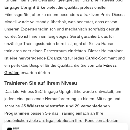
Engage Upright Bike
bietet die Qualität professioneller
Fitnessgeräte, aber zu einem besonders attraktiven Preis. Dieses
Modell wurde vollständig überholt, was bedeutet, dass es von
unseren Experten technisch und mechanisch sorgfältig geprüft
wurde. So ist Ihnen ein langlebiges Gerät garantiert, das für
unzählige Trainingsstunden bereit ist, egal ob Sie zu Hause
trainieren oder einen Fitnessraum einrichten. Dieser Heimtrainer
ist eine hervorragende Ergänzung für jedes
Cardio
-Sortiment und
ein perfektes Beispiel für die Qualität, die Sie von
Life Fitness
Geräten
erwarten dürfen.
Trainieren Sie auf Ihrem Niveau
Das Life Fitness 95C Engage Upright Bike wurde entwickelt, um
jedem eine passende Herausforderung zu bieten. Mit sage und
schreibe
25 Widerstandsstufen und 29 verschiedenen
Programmen
passen Sie das Training einfach an Ihre
persönlichen Ziele an. Egal, ob Sie an Ihrer Kondition arbeiten,
rehabilitieren möchten oder sich auf eine sportliche Leistung