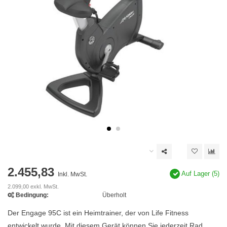
2.455,83
Auf Lager (5)
Inkl. MwSt.
2.099,00 exkl. MwSt.
Bedingung:
Überholt
Der Engage 95C ist ein Heimtrainer, der von Life Fitness
entwickelt wurde. Mit diesem Gerät können Sie jederzeit Rad