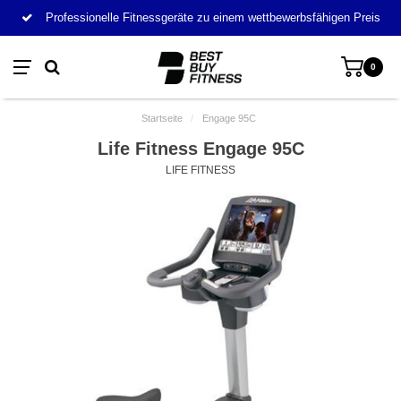
Professionelle Fitnessgeräte zu einem wettbewerbsfähigen Preis
0
Startseite
/
Engage 95C
Life Fitness Engage 95C
LIFE FITNESS