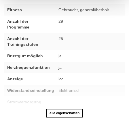
Fitness
Gebraucht, generalüberholt
Anzahl der
29
Programme
Anzahl der
25
Trainingsstufen
Brustgurt möglich
ja
Herzfrequenzfunktion
ja
Anzeige
lcd
Widerstandseinstellung
Elektronisch
Stromversorgung
alle eigenschaften