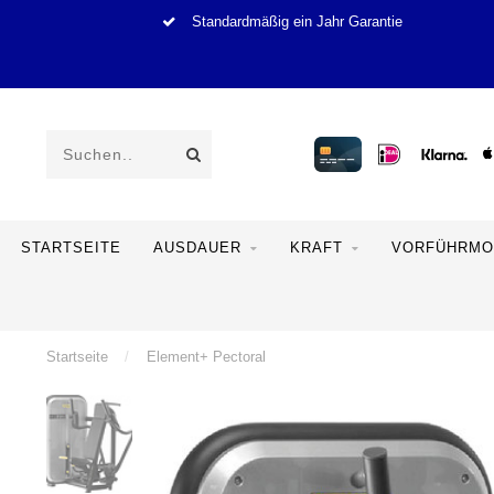
Standardmäßig ein Jahr Garantie
STARTSEITE
AUSDAUER
KRAFT
VORFÜHRMO
Startseite
/
Element+ Pectoral