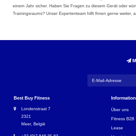
einem Jahr sicher. Haben Sie Fragen zu diesem Gerät oder wün
Trainingsraums? Unser Expertenteam hilft Ihnen gerne weiter, 
M
Best Buy Fitness
Informatio
Londenstraat 7
Über uns
2321
Fitness B2B
Meer, België
Lease
+32 (0)7 848 35 83