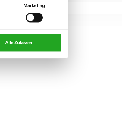
Marketing
1490 mm
820 mm
1420 mm
Alle Zulassen
alle eigenschaften