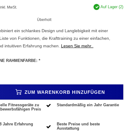
Auf Lager (2)
Inkl. MwSt.
Überholt
iert ein schlankes Design und Langlebigkeit mit einer
iste von Funktionen, die Krafttraining zu einer einfachen,
 intuitiven Erfahrung machen.
Lesen Sie mehr..
INE RAHMENFARBE:
*
ZUM WARENKORB HINZUFÜGEN
elle Fitnessgeräte zu
Standardmäßig ein Jahr Garantie
tbewerbsfähigen Preis
8 Jahre Erfahrung
Beste Preise und beste
Ausstattung