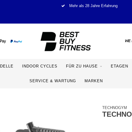
Mehr als 28 Jahre Erfahrung
DELLE
INDOOR CYCLES
FÜR ZU HAUSE
ETAGEN
SERVICE & WARTUNG
MARKEN
TECHNOGYM
TECHNO