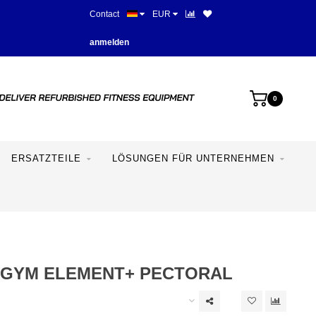
Contact
EUR
Beste Preise und beste Ausstat
anmelden
0
ERSATZTEILE
LÖSUNGEN FÜR UNTERNEHMEN
GYM ELEMENT+ PECTORAL