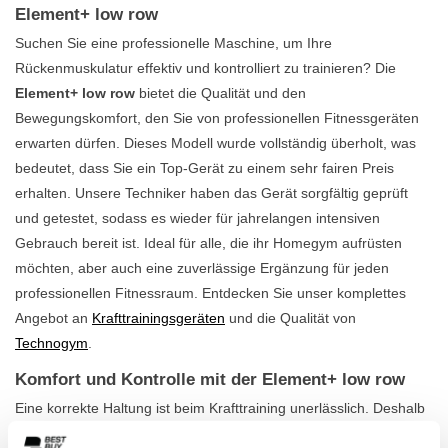
Element+ low row
Suchen Sie eine professionelle Maschine, um Ihre
Rückenmuskulatur effektiv und kontrolliert zu trainieren? Die
Element+ low row
bietet die Qualität und den
Bewegungskomfort, den Sie von professionellen Fitnessgeräten
erwarten dürfen. Dieses Modell wurde vollständig überholt, was
bedeutet, dass Sie ein Top-Gerät zu einem sehr fairen Preis
erhalten. Unsere Techniker haben das Gerät sorgfältig geprüft
und getestet, sodass es wieder für jahrelangen intensiven
Gebrauch bereit ist. Ideal für alle, die ihr Homegym aufrüsten
möchten, aber auch eine zuverlässige Ergänzung für jeden
professionellen Fitnessraum. Entdecken Sie unser komplettes
Angebot an
Krafttrainingsgeräten
und die Qualität von
Technogym
.
Komfort und Kontrolle mit der Element+ low row
Eine korrekte Haltung ist beim Krafttraining unerlässlich. Deshalb
wurde die Element+ low row mit Blick auf Ergonomie und