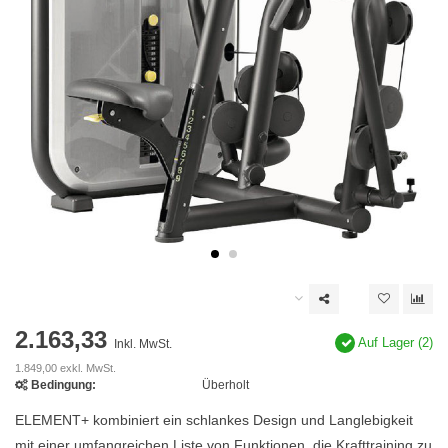
2.163,33
Auf Lager (2)
Inkl. MwSt.
1.849,00 exkl. MwSt.
Bedingung:
Überholt
ELEMENT+ kombiniert ein schlankes Design und Langlebigkeit
mit einer umfangreichen Liste von Funktionen, die Krafttraining zu