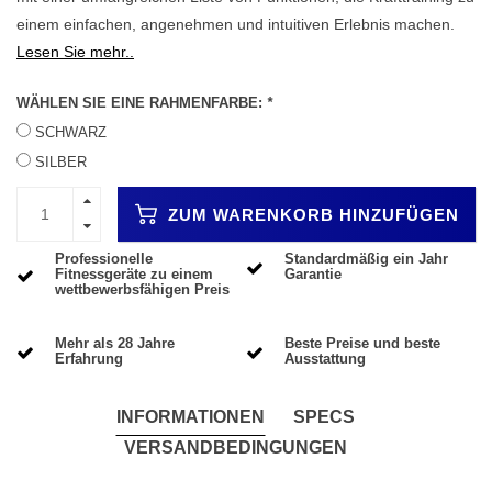
einem einfachen, angenehmen und intuitiven Erlebnis machen.
Lesen Sie mehr..
WÄHLEN SIE EINE RAHMENFARBE:
*
SCHWARZ
SILBER
ZUM WARENKORB HINZUFÜGEN
Professionelle
Standardmäßig ein Jahr
Fitnessgeräte zu einem
Garantie
wettbewerbsfähigen Preis
Mehr als 28 Jahre
Beste Preise und beste
Erfahrung
Ausstattung
INFORMATIONEN
SPECS
VERSANDBEDINGUNGEN