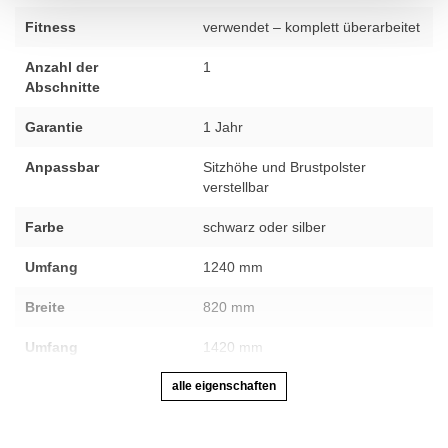
Fitness
verwendet – komplett überarbeitet
Anzahl der
1
Abschnitte
Garantie
1 Jahr
Anpassbar
Sitzhöhe und Brustpolster
verstellbar
Farbe
schwarz oder silber
Umfang
1240 mm
Breite
820 mm
Umfang
1420 mm
alle eigenschaften