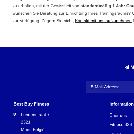
zu erhalten, mit der Gewissheit von
standardmäßig 1 Jahr Gar
wünschen Sie Beratung zur Einrichtung Ihres Trainingsraums? 
zur Verfügung. Zögern Sie nicht,
Kontakt mit uns aufzunehmen
f
M
Best Buy Fitness
Informatio
Londenstraat 7
Über uns
2321
Fitness B2B
Meer, België
Lease