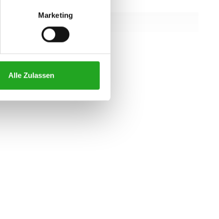
1060 mm
Marketing
1385 mm
1005 mm
alle eigenschaften
Alle Zulassen