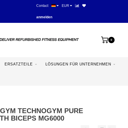
Contact
EUR
Beste Preise und beste Ausstat
anmelden
0
ERSATZTEILE
LÖSUNGEN FÜR UNTERNEHMEN
GYM TECHNOGYM PURE
TH BICEPS MG6000