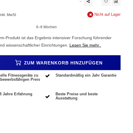
Nicht auf Lager
Inkl. MwSt.
6–8 Wochen
-Produkt ist das Ergebnis intensiver Forschung führender
d wissenschaftlicher Einrichtungen.
Lesen Sie mehr..
ZUM WARENKORB HINZUFÜGEN
elle Fitnessgeräte zu
Standardmäßig ein Jahr Garantie
tbewerbsfähigen Preis
8 Jahre Erfahrung
Beste Preise und beste
Ausstattung