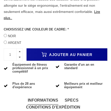
allongée sur le siège ergonomique, l'entraînement est non
seulement efficace, mais aussi extrêmement confortable.
Lire
plus..
CHOISISSEZ UNE COULEUR DE CADRE:
*
NOIR
ARGENT
AJOUTER AU PANIER
Équipement de fitness
Garantie d'un an en
professionnel à un prix
standard
compétitif
Plus de 28 ans
Meilleurs prix et meilleur
d'expérience
équipement
INFORMATIONS
SPECS
CONDITIONS D'EXPÉDITION