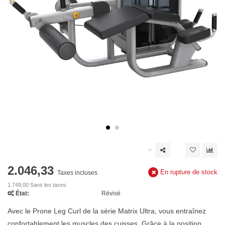
2.046,33
En rupture de stock
Taxes incluses
1.749,00 Sans les taxes
État:
Révisé
Avec le Prone Leg Curl de la série Matrix Ultra, vous entraînez
confortablement les muscles des cuisses. Grâce à la position