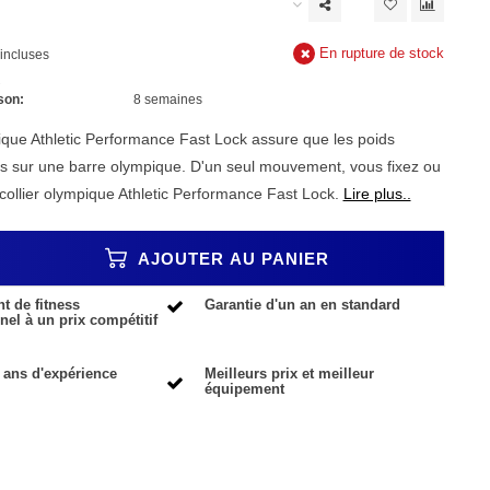
En rupture de stock
incluses
s
son:
8 semaines
pique Athletic Performance Fast Lock assure que les poids
xés sur une barre olympique. D'un seul mouvement, vous fixez ou
 collier olympique Athletic Performance Fast Lock.
Lire plus..
AJOUTER AU PANIER
 de fitness
Garantie d'un an en standard
nel à un prix compétitif
 ans d'expérience
Meilleurs prix et meilleur
équipement