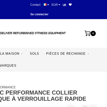
Contact
EUR
Meilleurs prix et meilleur équipe
Se connecter
0
LA MAISON
SOLS
PIÈCES DE RECHANGE
MARQUES
FORMANCE
IC PERFORMANCE COLLIER
QUE À VERROUILLAGE RAPIDE