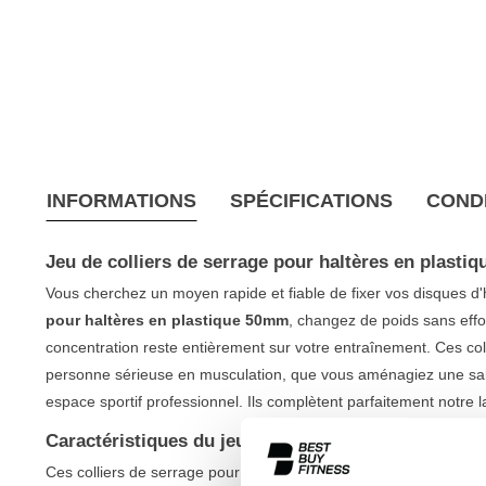
INFORMATIONS
SPÉCIFICATIONS
CONDI
Jeu de colliers de serrage pour haltères en plast
Vous cherchez un moyen rapide et fiable de fixer vos disques d
pour haltères en plastique 50mm
, changez de poids sans effor
concentration reste entièrement sur votre entraînement. Ces col
personne sérieuse en musculation, que vous aménagiez une sall
espace sportif professionnel. Ils complètent parfaitement notre
Caractéristiques du jeu de colliers de serrage pou
Ces colliers de serrage pour haltères sont conçus pour la facilité 