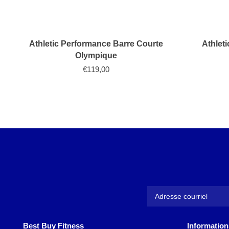
Athletic Performance Barre Courte
Athlet
Olympique
€119,00
Best Buy Fitness
Information