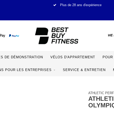
Plus de 28 ans d'expérience
S DE DÉMONSTRATION
VÉLOS D'APPARTEMENT
POUR 
NS POUR LES ENTREPRISES
SERVICE & ENTRETIEN
ATHLETIC PER
ATHLET
OLYMPI