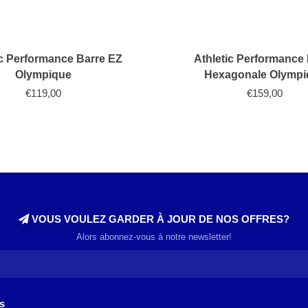
ic Performance Barre EZ
Athletic Performance
Olympique
Hexagonale Olympi
€119,00
€159,00
VOUS VOULEZ GARDER À JOUR DE NOS OFFRES?
Alors abonnez-vous à notre newsletter!
s