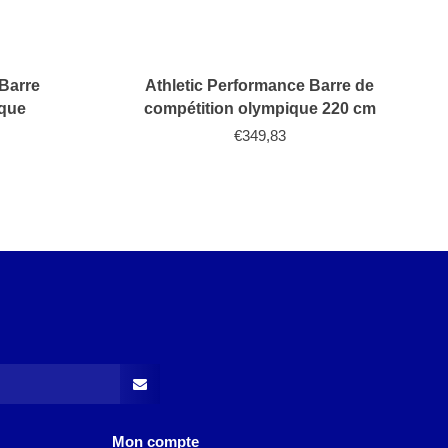
 Barre
Athletic Performance Barre de
que
compétition olympique 220 cm
€349,83
Mon compte