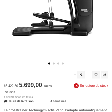
5.699,00
En rupture de stock
€6.422,50
Taxes
incluses
4.870,94 Sans les taxes
Heure de livraison:
4 semaines
Le crosstrainer Technogym Artis Vario s'adapte automatiquement