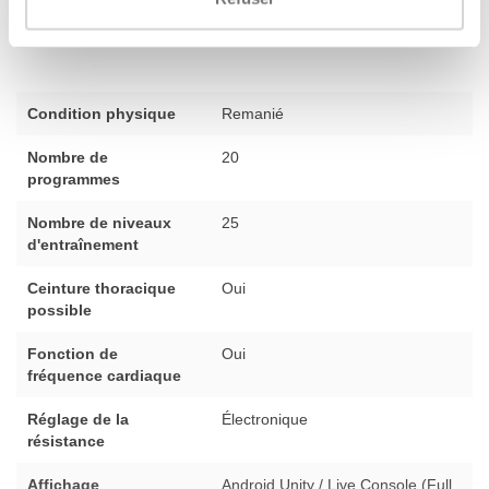
à nous contacter
.
Condition physique
Remanié
Nombre de
20
programmes
Nombre de niveaux
25
d'entraînement
Ceinture thoracique
Oui
possible
Fonction de
Oui
fréquence cardiaque
Réglage de la
Électronique
résistance
Affichage
Android Unity / Live Console (Full