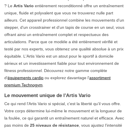
? Le
Artis Vario
entièrement reconditionné offre un entraînement
unique, fluide et polyvalent que vous ne trouverez nulle part
ailleurs. Cet appareil professionnel combine les mouvements d'un
stepper, d'un crosstrainer et d'un tapis de course en un seul, vous
offrant ainsi un entraînement complet et respectueux des
articulations. Parce que ce modèle a été entièrement vérifié et
testé par nos experts, vous obtenez une qualité absolue à un prix
équitable. L'Artis Vario est un atout pour le sportif à domicile
sérieux et un investissement fiable pour tout environnement de
fitness professionnel. Découvrez notre gamme complète
d'
équipements cardio
ou explorez davantage l'
assortiment
premium Technogym
.
Le mouvement unique de l'Artis Vario
Ce qui rend l'Artis Vario si spécial, c'est la liberté qu'il vous offre.
Votre corps détermine lui-même le mouvement et la longueur de
la foulée, ce qui garantit un entraînement naturel et efficace. Avec
pas moins de
25 niveaux de résistance
, vous ajustez l'intensité