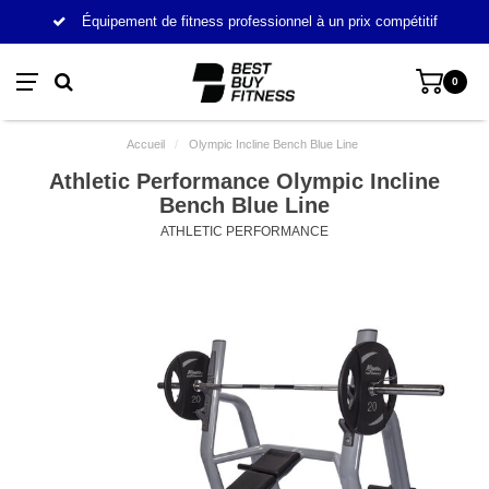
Équipement de fitness professionnel à un prix compétitif
0
Accueil
/
Olympic Incline Bench Blue Line
Athletic Performance Olympic Incline
Bench Blue Line
ATHLETIC PERFORMANCE