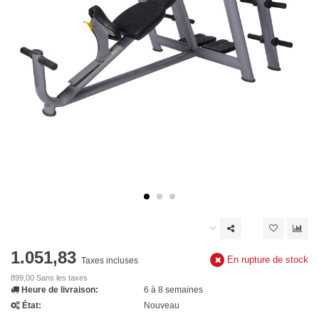
1.051,83
En rupture de stock
Taxes incluses
899,00 Sans les taxes
Heure de livraison:
6 à 8 semaines
État:
Nouveau