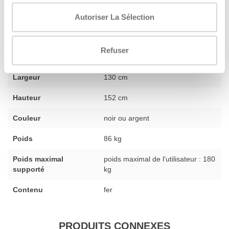
Autoriser La Sélection
Condition physique
nouveau
Refuser
Longueur
180 cm
Largeur
130 cm
Hauteur
152 cm
Couleur
noir ou argent
Poids
86 kg
Poids maximal
poids maximal de l'utilisateur : 180
supporté
kg
Contenu
fer
PRODUITS CONNEXES