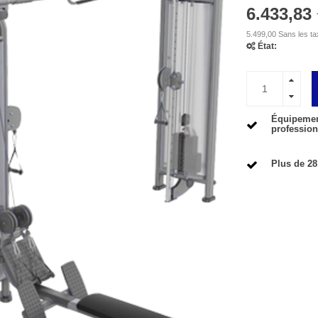
6.433,83
5.499,00 Sans les t
État:
Équipement
profession
Plus de 28