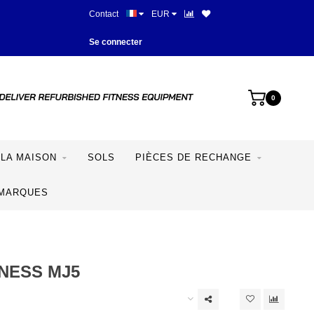
Contact
EUR
Meilleurs prix et meilleur équipe
Se connecter
0
LA MAISON
SOLS
PIÈCES DE RECHANGE
MARQUES
TNESS MJ5