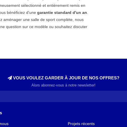
oigneusement sélectionné et entièrement remis en
vous bénéficiez d'une
garantie standard d'un an
.
ez aménager une salle de sport complète, nous
une question sur ce modèle ou souhaitez discuter
VOUS VOULEZ GARDER À JOUR DE NOS OFFRES?
Alors abonnez-vous à notre newsletter!
s
 nous
Projets récents