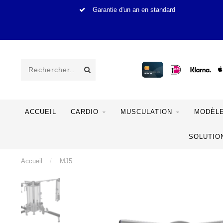
Garantie d'un an en standard
ACCUEIL
CARDIO
MUSCULATION
MODÈLE
SOLUTIO
Accueil
/
MJ5