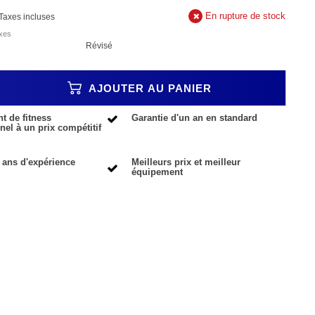
En rupture de stock
Taxes incluses
axes
Révisé
AJOUTER AU PANIER
 de fitness
Garantie d'un an en standard
nel à un prix compétitif
 ans d'expérience
Meilleurs prix et meilleur
équipement