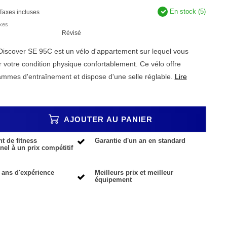
En stock (5)
Taxes incluses
axes
Révisé
 Discover SE 95C est un vélo d'appartement sur lequel vous
r votre condition physique confortablement. Ce vélo offre
ammes d'entraînement et dispose d'une selle réglable.
Lire
AJOUTER AU PANIER
 de fitness
Garantie d'un an en standard
nel à un prix compétitif
 ans d'expérience
Meilleurs prix et meilleur
équipement