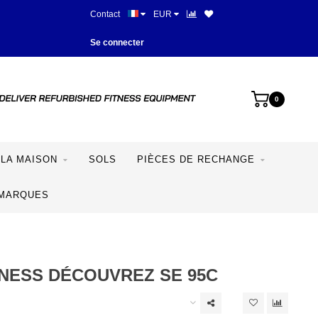
Contact
EUR
Meilleurs prix et meilleur équipe
Se connecter
0
LA MAISON
SOLS
PIÈCES DE RECHANGE
MARQUES
TNESS DÉCOUVREZ SE 95C