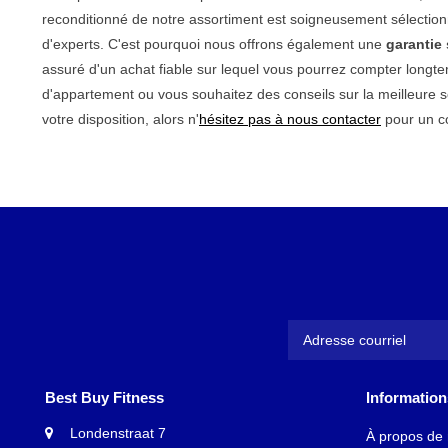
reconditionné de notre assortiment est soigneusement sélectionn
d'experts. C'est pourquoi nous offrons également une
garantie
assuré d'un achat fiable sur lequel vous pourrez compter longt
d'appartement ou vous souhaitez des conseils sur la meilleure so
votre disposition, alors n'
hésitez pas à nous contacter
pour un co
Best Buy Fitness
Information
Londenstraat 7
À propos de