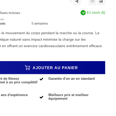
En stock (6)
Taxes incluses
axes
son:
5 semaines
le mouvement du corps pendant la marche ou la course. Le
tique naturel sans impact minimise la charge sur les
ut en offrant un exercice cardiovasculaire extrêmement efficace.
AJOUTER AU PANIER
 de fitness
Garantie d'un an en standard
nel à un prix compétitif
 ans d'expérience
Meilleurs prix et meilleur
équipement