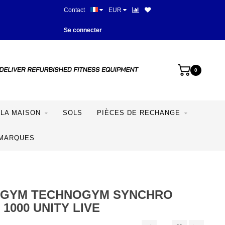
Contact
EUR
Meilleurs prix et meilleur équipe
Se connecter
0
LA MAISON
SOLS
PIÈCES DE RECHANGE
MARQUES
GYM TECHNOGYM SYNCHRO
 1000 UNITY LIVE