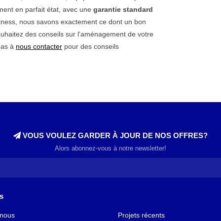
ment en parfait état, avec une
garantie standard
fitness, nous savons exactement ce dont un bon
ouhaitez des conseils sur l'aménagement de votre
 pas à
nous contacter
pour des conseils
VOUS VOULEZ GARDER À JOUR DE NOS OFFRES?
Alors abonnez-vous à notre newsletter!
s
 nous
Projets récents