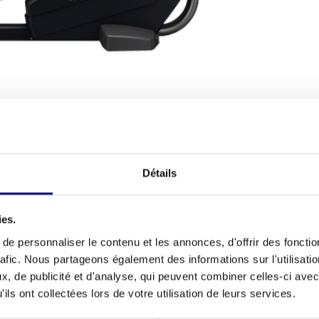
TIONS D'EXPÉDITION
Détails
Condition ph
salle de sport professionnelle avec une excellente
Nombre de p
IVE
offre exactement cela. Ce modèle est un
ies.
me
Technogym
, ce qui signifie que vous pouvez
e personnaliser le contenu et les annonces, d'offrir des fonctio
ouhaitiez améliorer votre salle de sport à domicile
rafic. Nous partageons également des informations sur l'utilisati
fitness, ce vélo elliptique de notre
vaste gamme
, de publicité et d'analyse, qui peuvent combiner celles-ci avec
ils ont collectées lors de votre utilisation de leurs services.
Nombre de n
d'entraîneme