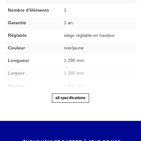
Nombre d'éléments
1
Garantie
1 an
Réglable
siège réglable en hauteur
Couleur
noir/jaune
Longueur
1 290 mm
Largeur
1 260 mm
Hauteur
1 485 mm
all specifications