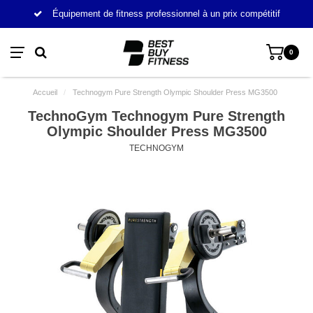
Équipement de fitness professionnel à un prix compétitif
0
Accueil
/
Technogym Pure Strength Olympic Shoulder Press MG3500
TechnoGym Technogym Pure Strength
Olympic Shoulder Press MG3500
TECHNOGYM