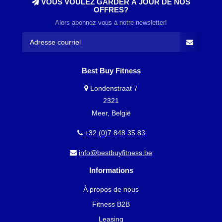
VOUS VOULEZ GARDER À JOUR DE NOS
OFFRES?
Alors abonnez-vous à notre newsletter!
Best Buy Fitness
Londenstraat 7
2321
Meer, België
+32 (0)7 848 35 83
info@bestbuyfitness.be
Informations
À propos de nous
Fitness B2B
Leasing