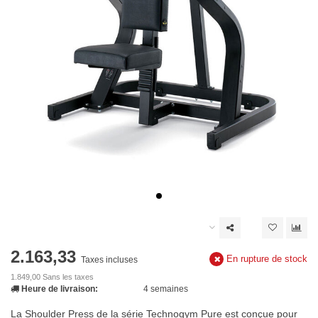
2.163,33
En rupture de stock
Taxes incluses
1.849,00 Sans les taxes
Heure de livraison:
4 semaines
La Shoulder Press de la série Technogym Pure est conçue pour