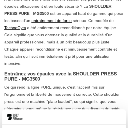
épaules efficacement et en toute sécurité ? La
SHOULDER
PRESS PURE - MG3500
est un appareil haut de gamme qui pose
les bases d'un
entraînement de force
sérieux. Ce modèle de
TechnoGym
a été entièrement reconditionné par notre équipe.
Cela signifie que vous obtenez la qualité et la durabilité d'un
appareil professionnel, mais à un prix beaucoup plus juste.
Chaque appareil reconditionné est minutieusement contrôlé et
testé, afin qu'il soit immédiatement prêt pour une utilisation
intensive.
Entraînez vos épaules avec la SHOULDER PRESS
PURE - MG3500
Ce qui rend la ligne PURE unique, c'est l'accent mis sur
l'ergonomie et la liberté de mouvement correcte. Cette shoulder
press est une machine "plate loaded", ce qui signifie que vous
déterminez vous-même la résistance avec des disques de poids
libres. Cela vous donne un contrôle total sur l'intensité et vous
permet d'adapter parfaitement l'entraînement à votre niveau, du