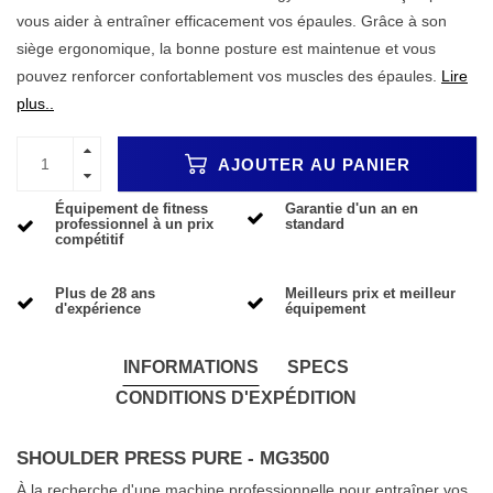
vous aider à entraîner efficacement vos épaules. Grâce à son
siège ergonomique, la bonne posture est maintenue et vous
pouvez renforcer confortablement vos muscles des épaules.
Lire
plus..
AJOUTER AU PANIER
Équipement de fitness
Garantie d'un an en
professionnel à un prix
standard
compétitif
Plus de 28 ans
Meilleurs prix et meilleur
d'expérience
équipement
INFORMATIONS
SPECS
CONDITIONS D'EXPÉDITION
SHOULDER PRESS PURE - MG3500
À la recherche d'une machine professionnelle pour entraîner vos