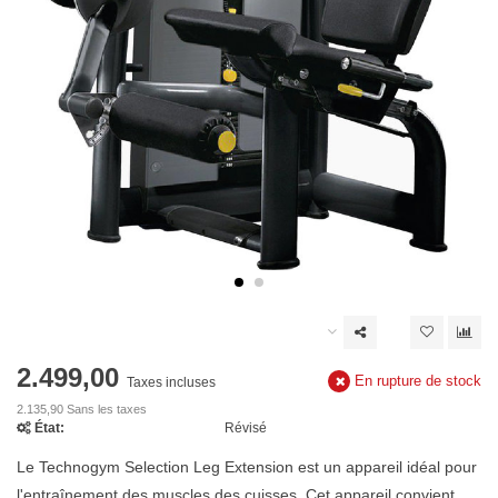
2.499,00
En rupture de stock
Taxes incluses
2.135,90 Sans les taxes
État:
Révisé
Le Technogym Selection Leg Extension est un appareil idéal pour
l'entraînement des muscles des cuisses. Cet appareil convient