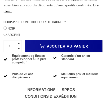
aussi bien aux sportifs débutants qu'aux sportifs confirmés.
Lire
plus..
CHOISISSEZ UNE COULEUR DE CADRE:
*
NOIR
ARGENT
AJOUTER AU PANIER
Équipement de fitness
Garantie d'un an en
professionnel à un prix
standard
compétitif
Plus de 28 ans
Meilleurs prix et meilleur
d'expérience
équipement
INFORMATIONS
SPECS
CONDITIONS D'EXPÉDITION