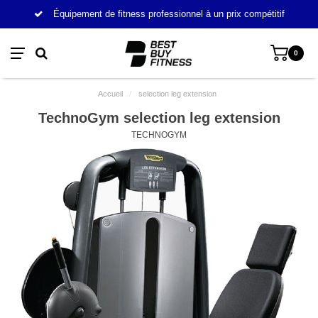
Équipement de fitness professionnel à un prix compétitif
0
Accueil
/
selection leg extension
TechnoGym selection leg extension
TECHNOGYM