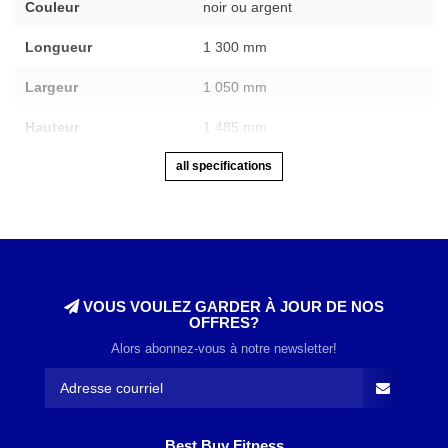
Couleur
noir ou argent
Longueur
1 300 mm
Largeur
1 050 mm
Hauteur
1 485 mm
all specifications
VOUS VOULEZ GARDER À JOUR DE NOS
OFFRES?
Alors abonnez-vous à notre newsletter!
Best Buy Fitness