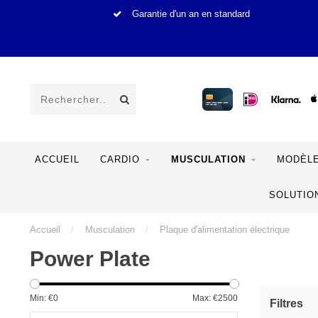
Garantie d'un an en standard
ACCUEIL
CARDIO
MUSCULATION
MODÈLE
SOLUTIO
Accueil
/
Musculation
/
Plaque d'alimentation électrique
Power Plate
Min: €
0
Max: €
2500
Filtres