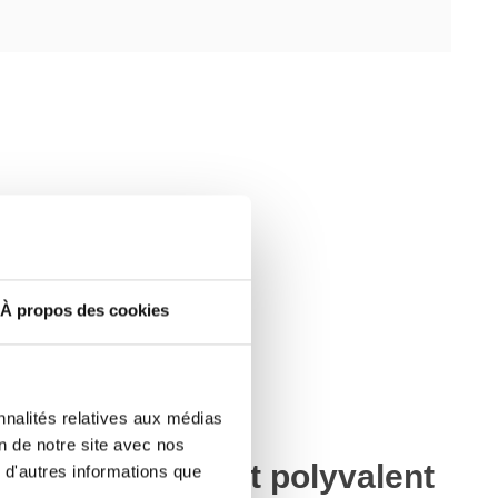
À propos des cookies
nnalités relatives aux médias
on de notre site avec nos
force efficace et polyvalent
 d'autres informations que