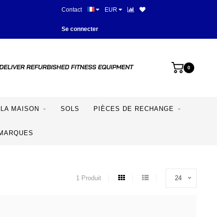
Contact
EUR
Meilleurs prix et meilleur équipe
Se connecter
0
LA MAISON
SOLS
PIÈCES DE RECHANGE
MARQUES
1 Produit
24