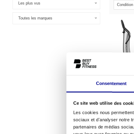
Les plus vus
Condition
Toutes les marques
Consentement
Power
Ce site web utilise des cook
2.499,
Les cookies nous permettent d
sociaux et d'analyser notre t
Power
partenaires de médias sociaux