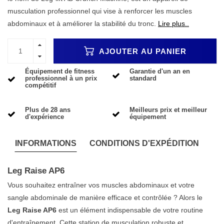
musculation professionnel qui vise à renforcer les muscles
abdominaux et à améliorer la stabilité du tronc.
Lire plus..
AJOUTER AU PANIER
Équipement de fitness
Garantie d'un an en
professionnel à un prix
standard
compétitif
Plus de 28 ans
Meilleurs prix et meilleur
d'expérience
équipement
INFORMATIONS
CONDITIONS D'EXPÉDITION
Leg Raise AP6
Vous souhaitez entraîner vos muscles abdominaux et votre
sangle abdominale de manière efficace et contrôlée ? Alors le
Leg Raise AP6
est un élément indispensable de votre routine
d'entraînement. Cette station de musculation robuste et