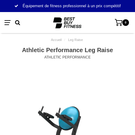
Équipement de fitness professionnel à un prix compétitif
0
Accueil
/
Leg Raise
Athletic Performance Leg Raise
ATHLETIC PERFORMANCE