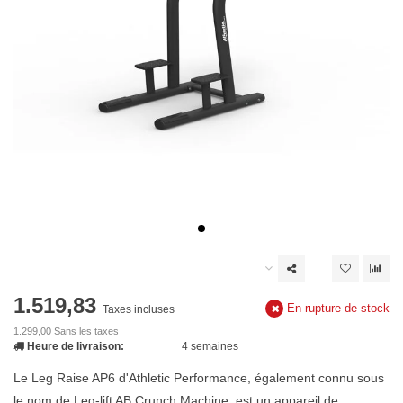
1.519,83
En rupture de stock
Taxes incluses
1.299,00 Sans les taxes
Heure de livraison:
4 semaines
Le Leg Raise AP6 d'Athletic Performance, également connu sous
le nom de Leg-lift AB Crunch Machine, est un appareil de